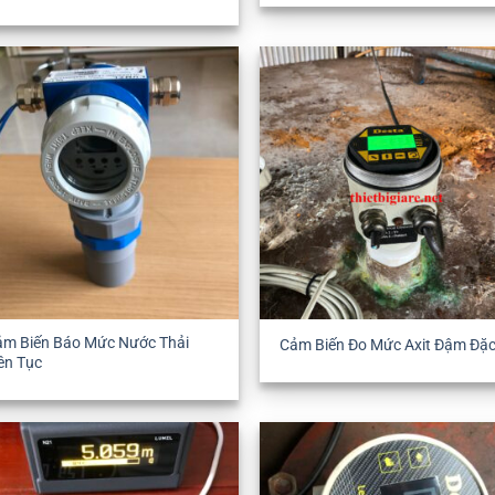
ảm Biến Báo Mức Nước Thải
Cảm Biến Đo Mức Axit Đậm Đặ
ên Tục