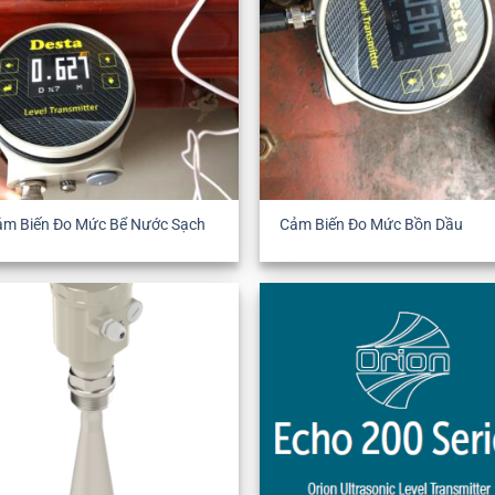
ảm Biến Đo Mức Bể Nước Sạch
Cảm Biến Đo Mức Bồn Dầu