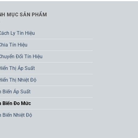
NH MỤC SẢN PHẨM
Cách Ly Tín Hiệu
Chia Tín Hiệu
Chuyển Đổi Tín Hiệu
Hiển Thị Áp Suất
Hiển Thị Nhiệt Độ
 Biến Áp Suất
 Biến Đo Mức
 Biến Nhiệt Độ