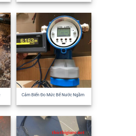
c
Cảm Biến Đo Mức Bể Nước Ngầm