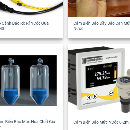
ộ Cảnh Báo Rò Rỉ Nước Qua
Cảm Biến Báo Đầy Báo Cạn Mứ
MS
Nước
ảm Biến Báo Mức Hóa Chất Giá
Cảm Biến Báo Mức Nước 0-2m
ẻ