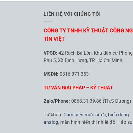
LIÊN HỆ VỚI CHÚNG TÔI
CÔNG TY TNHH KỸ THUẬT CÔNG N
TÍN VIỆT
VPGD:
42 Rạch Bà Lớn, Khu dân cư Phong
Phú 5, Xã Bình Hưng, TP. Hồ Chí Minh
MSDN:
0316 371 353
TƯ VẤN GIẢI PHÁP – KỸ THUẬT
Zalo/Phone:
0868.31.39.86 (Th.S Dương)
Từ khóa:
Cảm biến mức nước
,
biến dòng
analog
, màn hình hiển thị nhiệt độ – áp su