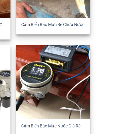
c
Cảm Biến Báo Mức Bể Chứa Nước
Cảm Biến Báo Mức Nước Giá Rẻ