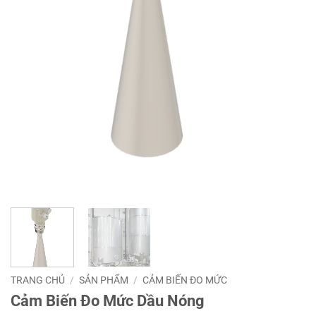
TRANG CHỦ
/
SẢN PHẨM
/
CẢM BIẾN ĐO MỨC
Cảm Biến Đo Mức Dầu Nóng