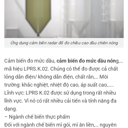
Ứng dụng cảm biến radar để đo chiều cao dầu chiên nóng
Cảm biến đo mức dầu,
cảm biến đo mức dầu nón
g,…
mã hiệu LPRS.K.02. Chúng có thể đo được cả chất
lỏng dẫn điện/ không dẫn điện, chất rắn,…
Môi
trường: khắc nghiệt, nhiệt độ cao, áp suất cao,…..
Lĩnh vực: LPRS K.02 được sử dụng trong rất nhiều
lĩnh vực. Vì nó có rất nhiều cải tiến và tính năng đa
dạng.
– Ngành chế biến thực phẩm
Đối với ngành chế biến mì gói, mì ăn liền,… nguyên