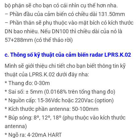
bộ phận sẽ cho bạn có cái nhìn cụ thể hơn nha.
– Phần đầu của cảm biến có chiều dài 131.50mm
– Phần thân sẽ phụ thuộc vào mặt bích có kích thước
DN bao nhiêu. Nếu DN100 thì chiều dài của nó là
57+288mm (có thể tháo rời)
c. Thông số kỹ thuật của cảm biến radar LPRS.K.02
Mình sẽ giới thiệu chi tiết cho bạn biết thông tin kỹ
thuật của LPRS.K.02 dưới đây nha:
* Thang đo: 0-30m
* Sai số: ± 5mm (0.0168% trên tổng thang đo)
* Nguồn cấp: 15-36Vdc hoặc 220Vac (option)
* Kích thước phần antenna: 50-100mm
* Búp sóng: 8º, 12º, 18º (phụ thuộc vào kích thước
antenna)
* Ngõ ra: 4-20mA HART