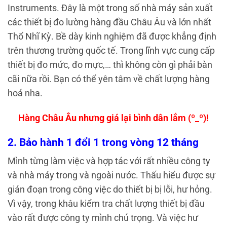
Instruments. Đây là một trong số nhà máy sản xuất
các thiết bị đo lường hàng đầu Châu Âu và lớn nhất
Thổ Nhĩ Kỳ. Bề dày kinh nghiệm đã được khẳng định
trên thương trường quốc tế. Trong lĩnh vực cung cấp
thiết bị đo mức, đo mực,… thì không còn gì phải bàn
cãi nữa rồi.
Bạn có thể yên tâm về chất lượng hàng
hoá nha.
Hàng Châu Âu nhưng giá lại bình dân lắm (º_º)!
2. Bảo hành 1 đổi 1 trong vòng 12 tháng
Mình từng làm việc và hợp tác với rất nhiều công ty
và nhà máy trong và ngoài nước. Thấu hiểu được sự
gián đoạn trong công việc do thiết bị bị lỗi, hư hỏng.
Vì vậy, trong khâu kiểm tra chất lượng thiết bị đầu
vào rất được công ty mình chú trọng. Và việc hư