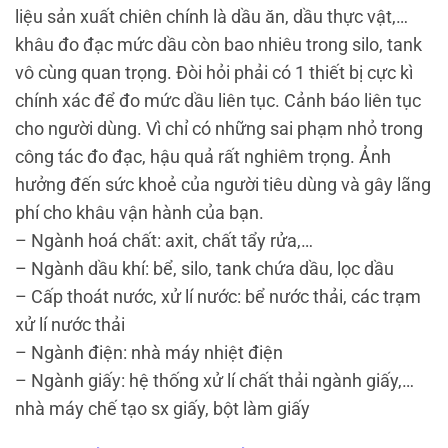
liệu sản xuất chiên chính là dầu ăn, dầu thực vật,…
khâu đo đạc mức dầu còn bao nhiêu trong silo, tank
vô cùng quan trọng.
Đòi hỏi phải có 1 thiết bị cực kì
chính xác để đo mức dầu liên tục. Cảnh báo liên tục
cho người dùng. Vì chỉ có những sai phạm nhỏ trong
công tác đo đạc, hậu quả rất nghiêm trọng. Ảnh
hưởng đến sức khoẻ của người tiêu dùng và gây lãng
phí cho khâu vận hành của bạn.
– Ngành hoá chất: axit, chất tẩy rửa,…
– Ngành dầu khí: bể, silo, tank chứa dầu, lọc dầu
– Cấp thoát nước, xử lí nước: bể nước thải, các trạm
xử lí nước thải
– Ngành điện: nhà máy nhiệt điện
– Ngành giấy: hệ thống xử lí chất thải ngành giấy,…
nhà máy chế tạo sx giấy, bột làm giấy