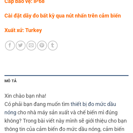
Cấp bảo vệ: IP68
Cài đặt dãy đo bất kỳ qua nút nhấn trên cảm biến
Xuất xứ: Turkey
MÔ TẢ
Xin chào bạn nha!
Có phải bạn đang muốn tìm
thiết bị đo mức dầu
nóng
cho nhà máy sản xuất và chế biến mì đúng
không?
Trong bài viết này mình sẽ giới thiệu cho bạn
thông tin của cảm biến đo mức dầu nóng, cảm biến