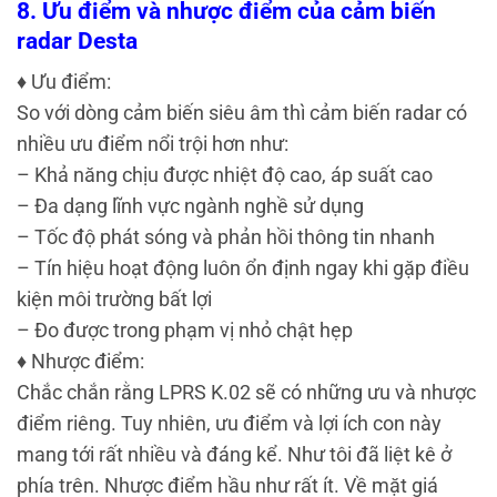
8. Ưu điểm và nhược điểm của cảm biến
radar Desta
♦ Ưu điểm:
So với dòng cảm biến siêu âm thì cảm biến radar có
nhiều ưu điểm nổi trội hơn như:
– Khả năng chịu được nhiệt độ cao, áp suất cao
– Đa dạng lĩnh vực ngành nghề sử dụng
– Tốc độ phát sóng và phản hồi thông tin nhanh
– Tín hiệu hoạt động luôn ổn định ngay khi gặp điều
kiện môi trường bất lợi
– Đo được trong phạm vị nhỏ chật hẹp
♦ Nhược điểm:
Chắc chắn rằng LPRS K.02 sẽ có những ưu và nhược
điểm riêng. Tuy nhiên, ưu điểm và lợi ích con này
mang tới rất nhiều và đáng kể. Như tôi đã liệt kê ở
phía trên.
Nhược điểm hầu như rất ít. Về mặt giá