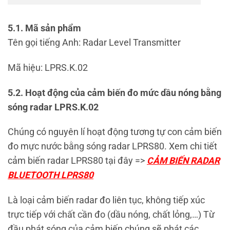
5.1. Mã sản phẩm
Tên gọi tiếng Anh: Radar Level Transmitter
Mã hiệu: LPRS.K.02
5.2. Hoạt động của c
ảm biến đo mức dầu nóng bằng
sóng radar LPRS.K.02
Chúng có nguyên lí hoạt động tương tự con cảm biến
đo mực nước bằng sóng radar LPRS80. Xem chi tiết
cảm biến radar LPRS80 tại đây =>
CẢM BIẾN RADAR
BLUETOOTH LPRS80
Là loại cảm biến radar đo liên tục, không tiếp xúc
trực tiếp với chất cần đo (dầu nóng, chất lỏng,…)
Từ
đầu phát sóng của cảm biến
chúng sẽ phát các