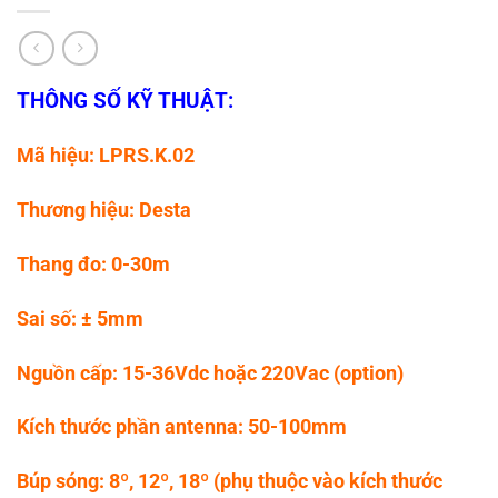
THÔNG SỐ KỸ THUẬT:
Mã hiệu: LPRS.K.02
Thương hiệu: Desta
Thang đo: 0-30m
Sai số: ± 5mm
Nguồn cấp: 15-36Vdc hoặc 220Vac (option)
Kích thước phần antenna: 50-100mm
Búp sóng: 8º, 12º, 18º (phụ thuộc vào kích thước