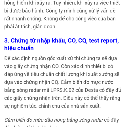
hỏng hiếm khi xảy ra.
Tuy nhiên, khi xảy ra việc thiết
bị được bảo hành. Công ty mình cũng xử lý vấn đề
rất nhanh chóng. Không để cho công việc của bạn
phải ắt tách, gián đoạn.
3. Chứng từ nhập khẩu, CO, CQ, test report,
hiệu chuẩn
Để xác định nguồn gốc xuất xứ thì chúng ta sẽ dựa
vào giấy chứng nhận CO. Còn xác định thiết bị có
đáp ứng về tiêu chuẩn chất lượng khi xuất xưởng sẽ
dựa vào chứng nhận CQ. Cảm biến đo mực nước
bằng sóng radar mã LPRS.K.02 của Desta có đầy đủ
các giấy chứng nhận trên. Điều này có thể thấy rằng
sự nghiêm túc, chỉnh chu của nhà sản xuất.
Cảm biến đo mức dầu nóng bằng sóng radar
có đầy