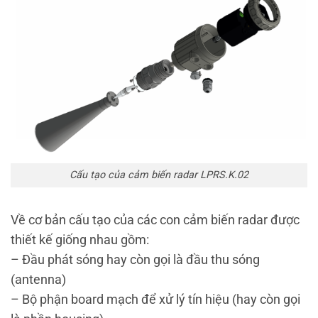
Cấu tạo của cảm biến radar LPRS.K.02
Về cơ bản cấu tạo của các con cảm biến radar được
thiết kế giống nhau gồm:
– Đầu phát sóng hay còn gọi là đầu thu sóng
(antenna)
– Bộ phận board mạch để xử lý tín hiệu (hay còn gọi