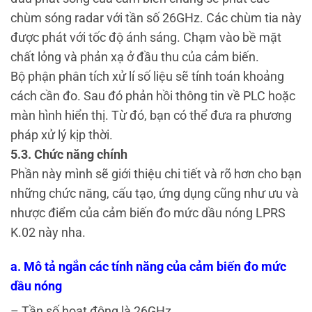
chùm sóng radar với tần số 26GHz.
Các chùm tia này
được phát với tốc độ ánh sáng. Chạm vào bề mặt
chất lỏng
và phản xạ ở đầu thu của cảm biến.
Bộ phận phân tích xử lí số liệu sẽ tính toán khoảng
cách cần đo. Sau đó phản hồi thông tin về PLC hoặc
màn hình hiển thị.
Từ đó, bạn có thể đưa ra phương
pháp xử lý kịp thời.
5.3. Chức năng chính
Phần này mình sẽ giới thiệu chi tiết và rõ hơn cho bạn
những chức năng, cấu tạo, ứng dụng cũng như ưu và
nhược điểm của cảm biến đo mức dầu nóng LPRS
K.02 này nha.
a. Mô tả ngắn các tính năng của cảm biến đo mức
dầu nóng
– Tần số hoạt động là 26GHz.