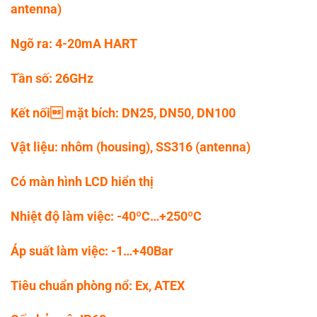
antenna)
Ngõ ra: 4-20mA HART
Tần số: 26GHz
Kết nối mặt bích: DN25, DN50, DN100
Vật liệu: nhôm (housing), SS316 (antenna)
Có màn hình LCD hiển thị
Nhiệt độ làm việc: -40ºC…+250ºC
Áp suất làm việc: -1…+40Bar
Tiêu chuẩn phòng nổ: Ex, ATEX