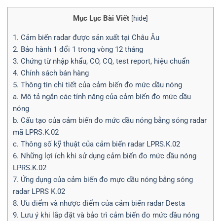
Mục Lục Bài Viết
[
hide
]
1. Cảm biến radar được sản xuất tại Châu Âu
2. Bảo hành 1 đổi 1 trong vòng 12 tháng
3. Chứng từ nhập khẩu, CO, CQ, test report, hiệu chuẩn
4. Chính sách bán hàng
5. Thông tin chi tiết của cảm biến đo mức dầu nóng
a. Mô tả ngắn các tính năng của cảm biến đo mức dầu
nóng
b. Cấu tạo của cảm biến đo mức dầu nóng bằng sóng radar
mã LPRS.K.02
c. Thông số kỹ thuật của cảm biến radar LPRS.K.02
6. Những lợi ích khi sử dụng cảm biến đo mức dầu nóng
LPRS.K.02
7. Ứng dụng của cảm biến đo mực dầu nóng bằng sóng
radar LPRS K.02
8. Ưu điểm và nhược điểm của cảm biến radar Desta
9. Lưu ý khi lắp đặt và bảo trì cảm biến đo mức dầu nóng