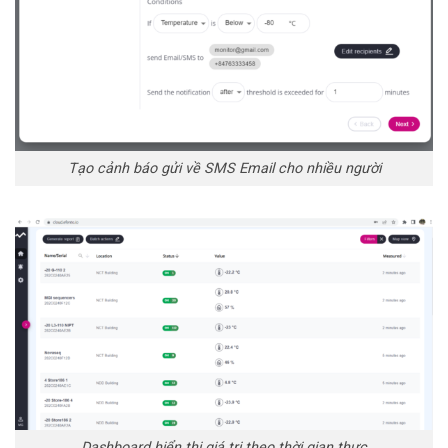
Tạo cảnh báo gửi về SMS Email cho nhiều người
Dashboard hiển thị giá trị theo thời gian thực