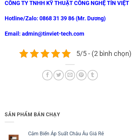
CÔNG TY TNHH KỸ THUẬT CÔNG NGHỆ TÍN VIỆT
Hotline/Zalo: 0868 31 39 86 (Mr. Dương)
Email: admin@tinviet-tech.com
5/5 - (2 bình chọn)
SẢN PHẨM BÁN CHẠY
Cảm Biến Áp Suất Châu Âu Giá Rẻ