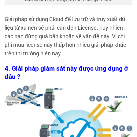
Giải pháp sử dụng Cloud để lưu trữ và truy xuất dữ
liệu từ xa nên sẽ phải cần đến License. Tuy nhiên
các bạn đừng quá băn khoăn về vấn đề này. Vì chi
phí mua license này thấp hơn nhiều giải pháp khác
trên thị trường hiện nay.
4. Giải pháp giám sát này được ứng dụng ở
đâu ?