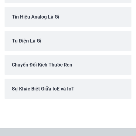
Tín Hiệu Analog Là Gì
Tụ Điện Là Gì
Chuyển Đổi Kích Thước Ren
Sự Khác Biệt Giữa IoE và IoT