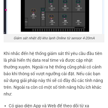
Giám sát nhiệt độ kho lạnh Online từ sensor 4-20mA
Khi nhắc đến hệ thống giám sát thì yêu cầu đầu tiên
là phải hiển thị data real time và được cập nhật
thường xuyên. Ngoài ra hệ thống cũng phải có cảnh
báo khi thông số vượt ngưỡng cài đặt. Nếu các bạn
sử dụng giải pháp này thì sẽ có đầy đủ các tính năng
trên. Ngoài ra còn có một số tính năng hữu ích khác
như:
Có giao diện App và Web để theo dõi từ xa