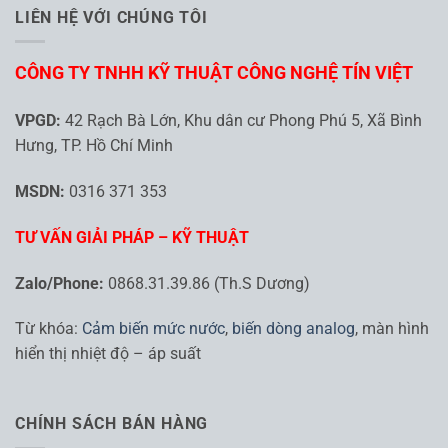
LIÊN HỆ VỚI CHÚNG TÔI
CÔNG TY TNHH KỸ THUẬT CÔNG NGHỆ TÍN VIỆT
VPGD:
42 Rạch Bà Lớn, Khu dân cư Phong Phú 5, Xã Bình
Hưng, TP. Hồ Chí Minh
MSDN:
0316 371 353
TƯ VẤN GIẢI PHÁP – KỸ THUẬT
Zalo/Phone:
0868.31.39.86 (Th.S Dương)
Từ khóa:
Cảm biến mức nước
,
biến dòng analog
, màn hình
hiển thị nhiệt độ – áp suất
CHÍNH SÁCH BÁN HÀNG