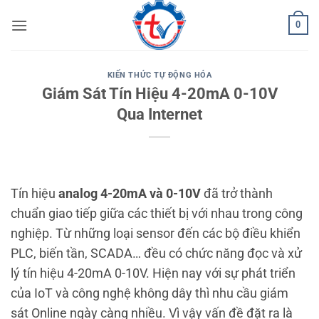
Bỏ
0
qua
nội
dung
KIẾN THỨC TỰ ĐỘNG HÓA
Giám Sát Tín Hiệu 4-20mA 0-10V
Qua Internet
Tín hiệu
analog 4-20mA và 0-10V
đã trở thành
chuẩn giao tiếp giữa các thiết bị với nhau trong công
nghiệp. Từ những loại sensor đến các bộ điều khiển
PLC, biến tần, SCADA… đều có chức năng đọc và xử
lý tín hiệu 4-20mA 0-10V. Hiện nay với sự phát triển
của IoT và công nghệ không dây thì nhu cầu giám
sát Online ngày càng nhiều. Vì vậy vấn đề đặt ra là