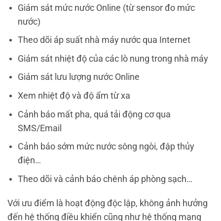
Giám sát mức nước Online (từ sensor đo mức
nước)
Theo dõi áp suất nhà máy nước qua Internet
Giám sát nhiệt độ của các lò nung trong nhà máy
Giám sát lưu lượng nước Online
Xem nhiệt độ và độ ẩm từ xa
Cảnh báo mất pha, quá tải động cơ qua
SMS/Email
Cảnh báo sớm mức nước sông ngòi, đập thủy
điện…
Theo dõi và cảnh báo chênh áp phòng sạch…
Với ưu điểm là hoạt động độc lập, không ảnh hưởng
đến hệ thống điều khiển cũng như hệ thống mạng