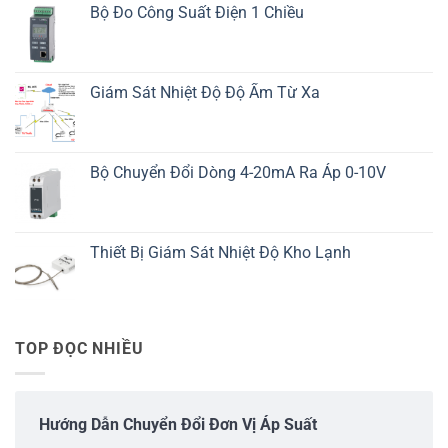
Bộ Đo Công Suất Điện 1 Chiều
Giám Sát Nhiệt Độ Độ Ẩm Từ Xa
Bộ Chuyển Đổi Dòng 4-20mA Ra Áp 0-10V
Thiết Bị Giám Sát Nhiệt Độ Kho Lạnh
TOP ĐỌC NHIỀU
Hướng Dẫn Chuyển Đổi Đơn Vị Áp Suất