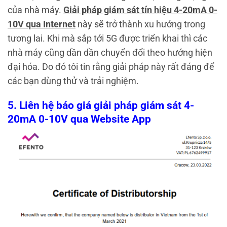
của nhà máy.
Giải pháp giám sát tín hiệu 4-20mA 0-
10V qua Internet
này sẽ trở thành xu hướng trong
tương lai. Khi mà sắp tới 5G được triển khai thì các
nhà máy cũng dần dần chuyển đổi theo hướng hiện
đại hóa. Do đó tôi tin rằng giải pháp này rất đáng để
các bạn dùng thử và trải nghiệm.
5. Liên hệ báo giá giải pháp giám sát 4-
20mA 0-10V qua Website App