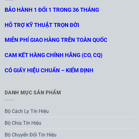
BẢO HÀNH 1 ĐỔI 1 TRONG 36 THÁNG
HỖ TRỢ KỸ THUẬT TRỌN ĐỜI
MIỄN PHÍ GIAO HÀNG TRÊN TOÀN QUỐC
CAM KẾT HÀNG CHÍNH HÃNG (CO, CQ)
CÓ GIẤY HIỆU CHUẨN – KIỂM ĐỊNH
DANH MỤC SẢN PHẨM
Bộ Cách Ly Tín Hiệu
Bộ Chia Tín Hiệu
Bộ Chuyển Đổi Tín Hiệu