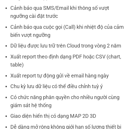
Cảnh báo qua SMS/Email khi thông số vượt
ngưỡng cài đặt trước
Cảnh báo qua cuộc gọi (Call) khi nhiệt độ của cảm
biến vượt ngưỡng
Dữ liệu được lưu trữ trên Cloud trong vòng 2 năm
Xuất report theo định dạng PDF hoặc CSV (chart,
table)
Xuất report tự động gửi về email hàng ngày
Chu kỳ lưu dữ liệu có thể điều chỉnh tuỳ ý
Có chức năng phân quyền cho nhiều người cùng
giám sát hệ thống
Giao diện hiển thị có dạng MAP 2D 3D
Dễ dàng mở rộng không giới hạn số lượng thiết bị