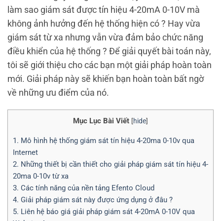
làm sao giám sát được tín hiệu 4-20mA 0-10V mà
không ảnh hưởng đến hệ thống hiện có ? Hay vừa
giám sát từ xa nhưng vẫn vừa đảm bảo chức năng
điều khiển của hệ thống ? Để giải quyết bài toán này,
tôi sẽ giới thiệu cho các bạn một giải pháp hoàn toàn
mới. Giải pháp này sẽ khiến bạn hoàn toàn bất ngờ
về những ưu điểm của nó.
Mục Lục Bài Viết
[
hide
]
1. Mô hình hệ thống giám sát tín hiệu 4-20ma 0-10v qua
Internet
2. Những thiết bị cần thiết cho giải pháp giám sát tín hiệu 4-
20ma 0-10v từ xa
3. Các tính năng của nền tảng Efento Cloud
4. Giải pháp giám sát này được ứng dụng ở đâu ?
5. Liên hệ báo giá giải pháp giám sát 4-20mA 0-10V qua