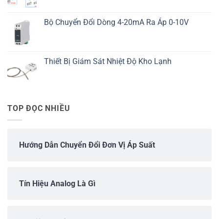
Bộ Chuyển Đổi Dòng 4-20mA Ra Áp 0-10V
Thiết Bị Giám Sát Nhiệt Độ Kho Lạnh
TOP ĐỌC NHIỀU
Hướng Dẫn Chuyển Đổi Đơn Vị Áp Suất
Tín Hiệu Analog Là Gì