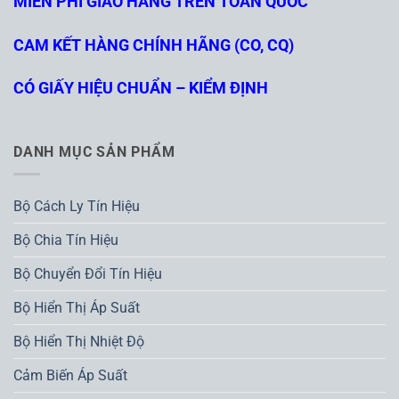
MIỄN PHÍ GIAO HÀNG TRÊN TOÀN QUỐC
CAM KẾT HÀNG CHÍNH HÃNG (CO, CQ)
CÓ GIẤY HIỆU CHUẨN – KIỂM ĐỊNH
DANH MỤC SẢN PHẨM
Bộ Cách Ly Tín Hiệu
Bộ Chia Tín Hiệu
Bộ Chuyển Đổi Tín Hiệu
Bộ Hiển Thị Áp Suất
Bộ Hiển Thị Nhiệt Độ
Cảm Biến Áp Suất