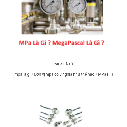
MPa Là Gì
mpa là gì ? Đơn vị mpa có ý nghĩa như thế nào ? MPa [...]