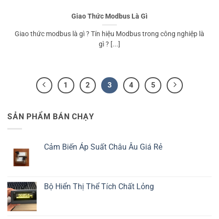
Giao Thức Modbus Là Gì
Giao thức modbus là gì ? Tín hiệu Modbus trong công nghiệp là
gì ? [...]
1
2
3
4
5
SẢN PHẨM BÁN CHẠY
Cảm Biến Áp Suất Châu Âu Giá Rẻ
Bộ Hiển Thị Thể Tích Chất Lỏng