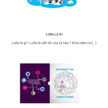
LoRa Là Gì
LoRa là gì ? LoRa là viết tắt của từ nào ? Khái niệm cơ [...]