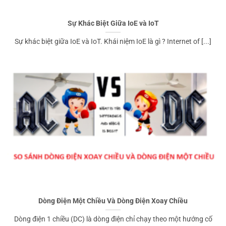
Sự Khác Biệt Giữa IoE và IoT
Sự khác biệt giữa IoE và IoT. Khái niệm IoE là gì ? Internet of [...]
Dòng Điện Một Chiều Và Dòng Điện Xoay Chiều
Dòng điện 1 chiều (DC) là dòng điện chỉ chạy theo một hướng cố