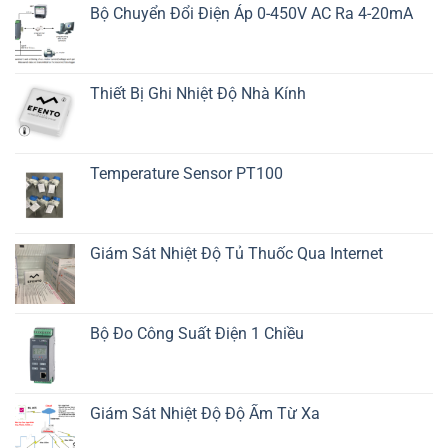
Bộ Chuyển Đổi Điện Áp 0-450V AC Ra 4-20mA
Thiết Bị Ghi Nhiệt Độ Nhà Kính
Temperature Sensor PT100
Giám Sát Nhiệt Độ Tủ Thuốc Qua Internet
Bộ Đo Công Suất Điện 1 Chiều
Giám Sát Nhiệt Độ Độ Ẩm Từ Xa