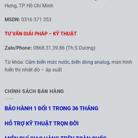
Hưng, TP. Hồ Chí Minh
MSDN:
0316 371 353
TƯ VẤN GIẢI PHÁP – KỸ THUẬT
Zalo/Phone:
0868.31.39.86 (Th.S Dương)
Từ khóa:
Cảm biến mức nước
,
biến dòng analog
, màn hình
hiển thị nhiệt độ – áp suất
CHÍNH SÁCH BÁN HÀNG
BẢO HÀNH 1 ĐỔI 1 TRONG 36 THÁNG
HỖ TRỢ KỸ THUẬT TRỌN ĐỜI