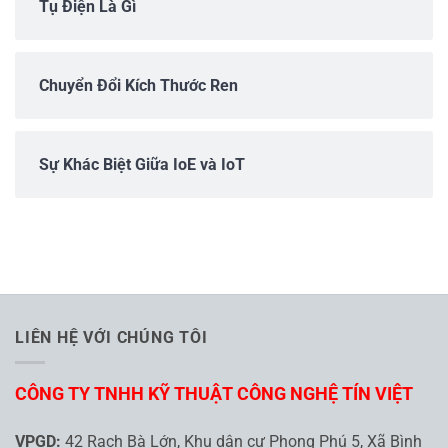
Tụ Điện Là Gì
Chuyển Đổi Kích Thước Ren
Sự Khác Biệt Giữa IoE và IoT
LIÊN HỆ VỚI CHÚNG TÔI
CÔNG TY TNHH KỸ THUẬT CÔNG NGHỆ TÍN VIỆT
VPGD:
42 Rạch Bà Lớn, Khu dân cư Phong Phú 5, Xã Bình