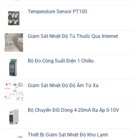
Temperature Sensor PT100
Giám Sát Nhiệt Độ Tủ Thuốc Qua Internet
Bộ Đo Công Suất Điện 1 Chiều
Giám Sát Nhiệt Độ Độ Ẩm Từ Xa
Bộ Chuyển Đổi Dòng 4-20mA Ra Áp 0-10V
Thiết Bị Giám Sát Nhiệt Độ Kho Lạnh