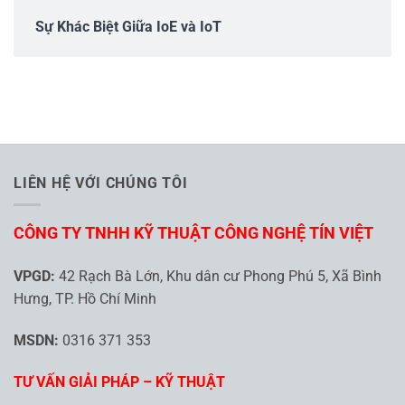
Sự Khác Biệt Giữa IoE và IoT
LIÊN HỆ VỚI CHÚNG TÔI
CÔNG TY TNHH KỸ THUẬT CÔNG NGHỆ TÍN VIỆT
VPGD:
42 Rạch Bà Lớn, Khu dân cư Phong Phú 5, Xã Bình
Hưng, TP. Hồ Chí Minh
MSDN:
0316 371 353
TƯ VẤN GIẢI PHÁP – KỸ THUẬT