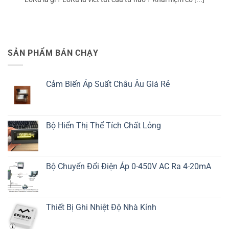
SẢN PHẨM BÁN CHẠY
Cảm Biến Áp Suất Châu Âu Giá Rẻ
Bộ Hiển Thị Thể Tích Chất Lỏng
Bộ Chuyển Đổi Điện Áp 0-450V AC Ra 4-20mA
Thiết Bị Ghi Nhiệt Độ Nhà Kính