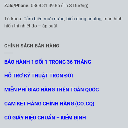
Zalo/Phone:
0868.31.39.86 (Th.S Dương)
Từ khóa:
Cảm biến mức nước
,
biến dòng analog
, màn hình
hiển thị nhiệt độ – áp suất
CHÍNH SÁCH BÁN HÀNG
BẢO HÀNH 1 ĐỔI 1 TRONG 36 THÁNG
HỖ TRỢ KỸ THUẬT TRỌN ĐỜI
MIỄN PHÍ GIAO HÀNG TRÊN TOÀN QUỐC
CAM KẾT HÀNG CHÍNH HÃNG (CO, CQ)
CÓ GIẤY HIỆU CHUẨN – KIỂM ĐỊNH