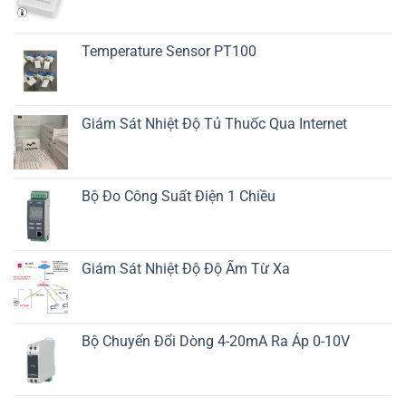
Temperature Sensor PT100
Giám Sát Nhiệt Độ Tủ Thuốc Qua Internet
Bộ Đo Công Suất Điện 1 Chiều
Giám Sát Nhiệt Độ Độ Ẩm Từ Xa
Bộ Chuyển Đổi Dòng 4-20mA Ra Áp 0-10V