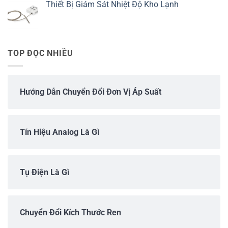
Thiết Bị Giám Sát Nhiệt Độ Kho Lạnh
TOP ĐỌC NHIỀU
Hướng Dẫn Chuyển Đổi Đơn Vị Áp Suất
Tín Hiệu Analog Là Gì
Tụ Điện Là Gì
Chuyển Đổi Kích Thước Ren