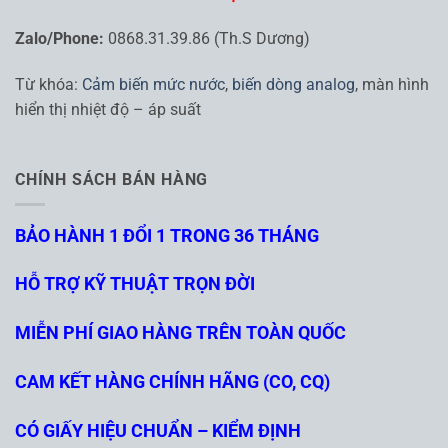
Zalo/Phone:
0868.31.39.86 (Th.S Dương)
Từ khóa:
Cảm biến mức nước
,
biến dòng analog
, màn hình
hiển thị nhiệt độ – áp suất
CHÍNH SÁCH BÁN HÀNG
BẢO HÀNH 1 ĐỔI 1 TRONG 36 THÁNG
HỖ TRỢ KỸ THUẬT TRỌN ĐỜI
MIỄN PHÍ GIAO HÀNG TRÊN TOÀN QUỐC
CAM KẾT HÀNG CHÍNH HÃNG (CO, CQ)
CÓ GIẤY HIỆU CHUẨN – KIỂM ĐỊNH