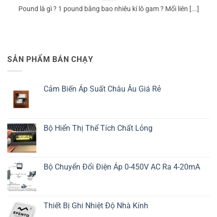
Pound là gì ? 1 pound bằng bao nhiêu kí lô gam ? Mối liên [...]
SẢN PHẨM BÁN CHẠY
Cảm Biến Áp Suất Châu Âu Giá Rẻ
Bộ Hiển Thị Thể Tích Chất Lỏng
Bộ Chuyển Đổi Điện Áp 0-450V AC Ra 4-20mA
Thiết Bị Ghi Nhiệt Độ Nhà Kính