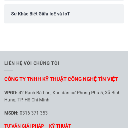
Sự Khác Biệt Giữa IoE và IoT
LIÊN HỆ VỚI CHÚNG TÔI
CÔNG TY TNHH KỸ THUẬT CÔNG NGHỆ TÍN VIỆT
VPGD:
42 Rạch Bà Lớn, Khu dân cư Phong Phú 5, Xã Bình
Hưng, TP. Hồ Chí Minh
MSDN:
0316 371 353
TƯ VẤN GIẢI PHÁP – KỸ THUẬT