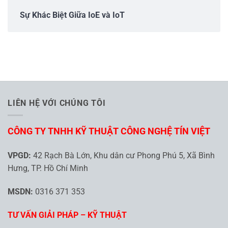
Sự Khác Biệt Giữa IoE và IoT
LIÊN HỆ VỚI CHÚNG TÔI
CÔNG TY TNHH KỸ THUẬT CÔNG NGHỆ TÍN VIỆT
VPGD:
42 Rạch Bà Lớn, Khu dân cư Phong Phú 5, Xã Bình
Hưng, TP. Hồ Chí Minh
MSDN:
0316 371 353
TƯ VẤN GIẢI PHÁP – KỸ THUẬT