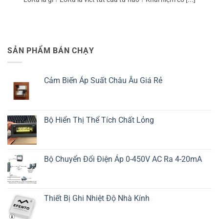
SẢN PHẨM BÁN CHẠY
Cảm Biến Áp Suất Châu Âu Giá Rẻ
Bộ Hiển Thị Thể Tích Chất Lỏng
Bộ Chuyển Đổi Điện Áp 0-450V AC Ra 4-20mA
Thiết Bị Ghi Nhiệt Độ Nhà Kính