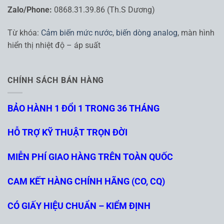
Zalo/Phone:
0868.31.39.86 (Th.S Dương)
Từ khóa:
Cảm biến mức nước
,
biến dòng analog
, màn hình
hiển thị nhiệt độ – áp suất
CHÍNH SÁCH BÁN HÀNG
BẢO HÀNH 1 ĐỔI 1 TRONG 36 THÁNG
HỖ TRỢ KỸ THUẬT TRỌN ĐỜI
MIỄN PHÍ GIAO HÀNG TRÊN TOÀN QUỐC
CAM KẾT HÀNG CHÍNH HÃNG (CO, CQ)
CÓ GIẤY HIỆU CHUẨN – KIỂM ĐỊNH