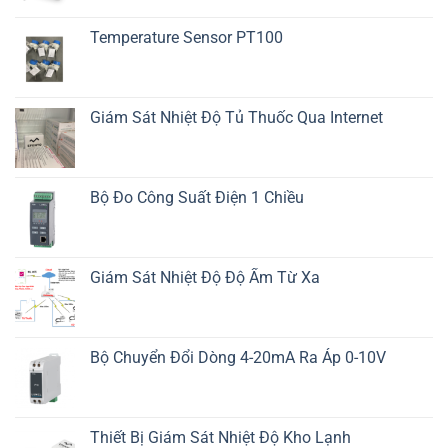
Temperature Sensor PT100
Giám Sát Nhiệt Độ Tủ Thuốc Qua Internet
Bộ Đo Công Suất Điện 1 Chiều
Giám Sát Nhiệt Độ Độ Ẩm Từ Xa
Bộ Chuyển Đổi Dòng 4-20mA Ra Áp 0-10V
Thiết Bị Giám Sát Nhiệt Độ Kho Lạnh