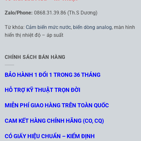
Zalo/Phone:
0868.31.39.86 (Th.S Dương)
Từ khóa:
Cảm biến mức nước
,
biến dòng analog
, màn hình
hiển thị nhiệt độ – áp suất
CHÍNH SÁCH BÁN HÀNG
BẢO HÀNH 1 ĐỔI 1 TRONG 36 THÁNG
HỖ TRỢ KỸ THUẬT TRỌN ĐỜI
MIỄN PHÍ GIAO HÀNG TRÊN TOÀN QUỐC
CAM KẾT HÀNG CHÍNH HÃNG (CO, CQ)
CÓ GIẤY HIỆU CHUẨN – KIỂM ĐỊNH