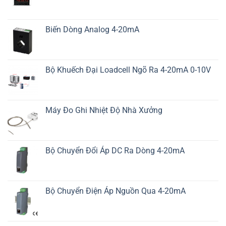
Biến Dòng Analog 4-20mA
Bộ Khuếch Đại Loadcell Ngõ Ra 4-20mA 0-10V
Máy Đo Ghi Nhiệt Độ Nhà Xưởng
Bộ Chuyển Đổi Áp DC Ra Dòng 4-20mA
Bộ Chuyển Điện Áp Nguồn Qua 4-20mA