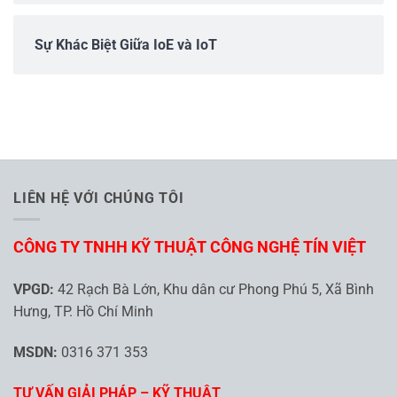
Sự Khác Biệt Giữa IoE và IoT
LIÊN HỆ VỚI CHÚNG TÔI
CÔNG TY TNHH KỸ THUẬT CÔNG NGHỆ TÍN VIỆT
VPGD:
42 Rạch Bà Lớn, Khu dân cư Phong Phú 5, Xã Bình
Hưng, TP. Hồ Chí Minh
MSDN:
0316 371 353
TƯ VẤN GIẢI PHÁP – KỸ THUẬT