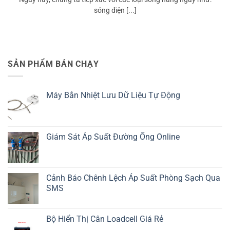
sóng điện [...]
SẢN PHẨM BÁN CHẠY
Máy Bắn Nhiệt Lưu Dữ Liệu Tự Động
Giám Sát Áp Suất Đường Ống Online
Cảnh Báo Chênh Lệch Áp Suất Phòng Sạch Qua
SMS
Bộ Hiển Thị Cân Loadcell Giá Rẻ