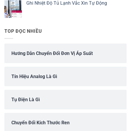
Ghi Nhiệt Độ Tủ Lạnh Vắc Xin Tự Động
TOP ĐỌC NHIỀU
Hướng Dẫn Chuyển Đổi Đơn Vị Áp Suất
Tín Hiệu Analog Là Gì
Tụ Điện Là Gì
Chuyển Đổi Kích Thước Ren