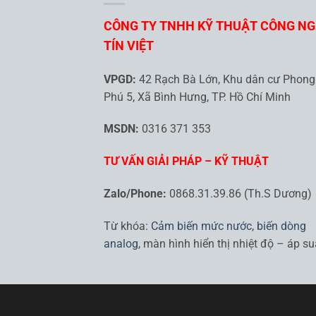
CÔNG TY TNHH KỸ THUẬT CÔNG N
TÍN VIỆT
VPGD:
42 Rạch Bà Lớn, Khu dân cư Phong
Phú 5, Xã Bình Hưng, TP. Hồ Chí Minh
MSDN:
0316 371 353
TƯ VẤN GIẢI PHÁP – KỸ THUẬT
Zalo/Phone:
0868.31.39.86 (Th.S Dương)
Từ khóa:
Cảm biến mức nước
,
biến dòng
analog
, màn hình hiển thị nhiệt độ – áp su