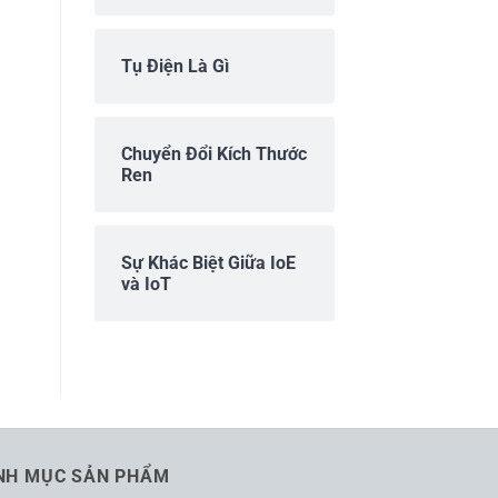
Tụ Điện Là Gì
Chuyển Đổi Kích Thước
Ren
Sự Khác Biệt Giữa IoE
và IoT
NH MỤC SẢN PHẨM