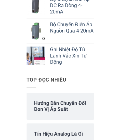
DC Ra Dòng 4-
20mA
Bộ Chuyển Điện Áp
Nguồn Qua 4-20mA
Ghi Nhiệt Độ Tủ
Lạnh Vắc Xin Tự
Động
TOP ĐỌC NHIỀU
Hướng Dẫn Chuyển Đổi
Đơn Vị Áp Suất
Tín Hiệu Analog Là Gì