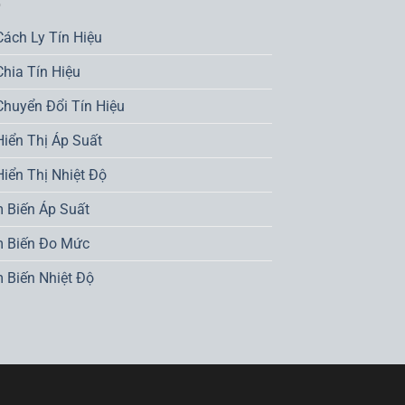
Cách Ly Tín Hiệu
Chia Tín Hiệu
Chuyển Đổi Tín Hiệu
Hiển Thị Áp Suất
Hiển Thị Nhiệt Độ
 Biến Áp Suất
 Biến Đo Mức
 Biến Nhiệt Độ