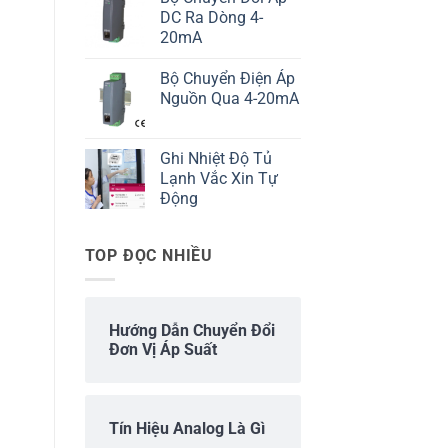
DC Ra Dòng 4-
20mA
Bộ Chuyển Điện Áp
Nguồn Qua 4-20mA
Ghi Nhiệt Độ Tủ
Lạnh Vắc Xin Tự
Động
TOP ĐỌC NHIỀU
Hướng Dẫn Chuyển Đổi
Đơn Vị Áp Suất
Tín Hiệu Analog Là Gì