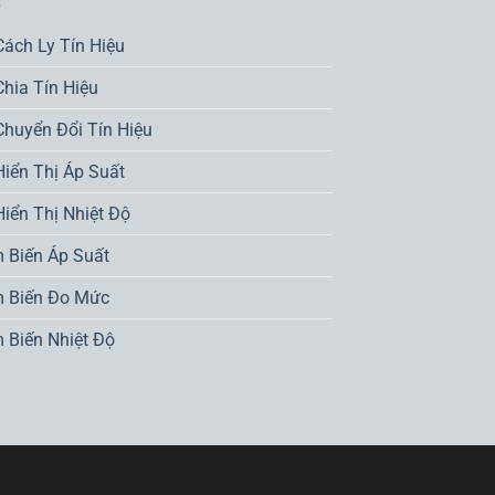
Cách Ly Tín Hiệu
Chia Tín Hiệu
Chuyển Đổi Tín Hiệu
Hiển Thị Áp Suất
Hiển Thị Nhiệt Độ
 Biến Áp Suất
 Biến Đo Mức
 Biến Nhiệt Độ