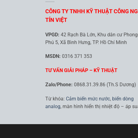
CÔNG TY TNHH KỸ THUẬT CÔNG N
TÍN VIỆT
VPGD:
42 Rạch Bà Lớn, Khu dân cư Phong
Phú 5, Xã Bình Hưng, TP. Hồ Chí Minh
MSDN:
0316 371 353
TƯ VẤN GIẢI PHÁP – KỸ THUẬT
Zalo/Phone:
0868.31.39.86 (Th.S Dương)
Từ khóa:
Cảm biến mức nước
,
biến dòng
analog
, màn hình hiển thị nhiệt độ – áp su