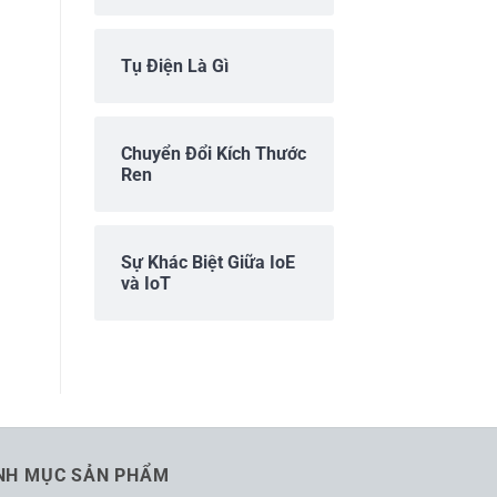
Tụ Điện Là Gì
Chuyển Đổi Kích Thước
Ren
Sự Khác Biệt Giữa IoE
và IoT
NH MỤC SẢN PHẨM