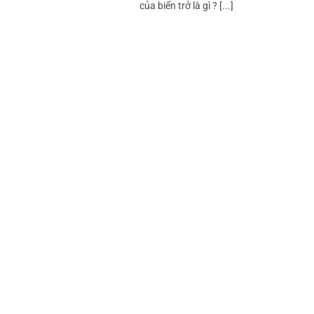
của biến trở là gì ? [...]