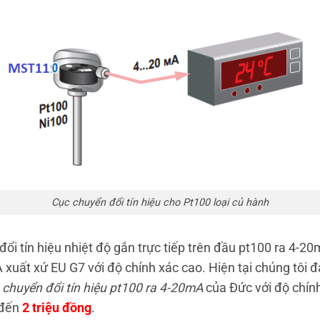
Cục chuyển đổi tín hiệu cho Pt100 loại củ hành
đổi tín hiệu nhiệt độ gắn trực tiếp trên đầu pt100 ra 4-2
 xuất xứ EU G7 với độ chính xác cao. Hiện tại chúng tôi đ
 chuyển đổi tín hiệu pt100 ra 4-20mA
của Đức với độ chính
 đến
2 triệu đồng
.