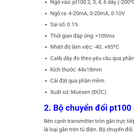
Ngõ vào: pt100 2, 3, 4, 6 dây (-200
Ngõ ra: 4-20mA, 0-20mA, 0-10V
Sai số: 0.1%
Thời gian đáp ứng: <100ms
Nhiệt độ làm việc: -40..+85ºC
Calib dãy đo theo yêu cầu qua ph
Kích thước: 44x18mm
Cài đặt qua phần mềm
Xuất xứ: Muesen (ĐỨC)
2. Bộ chuyển đổi pt100 
Bên cạnh transmitter tròn gắn trực tiế
là loại gắn trên tủ điện. Bộ chuyển đổi