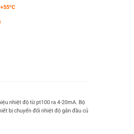
…+55ºC
m
hiệu nhiệt độ từ pt100 ra 4-20mA. Bộ
hiết bị chuyển đổi nhiệt độ gắn đầu củ