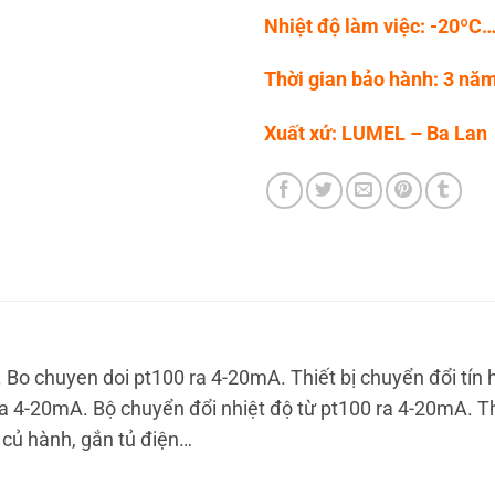
Nhiệt độ làm việc: -20ºC
Thời gian bảo hành: 3 nă
Xuất xứ: LUMEL – Ba Lan
. Bo chuyen doi pt100 ra 4-20mA. Thiết bị chuyển đổi tín 
 ra 4-20mA. Bộ chuyển đổi nhiệt độ từ pt100 ra 4-20mA. T
 củ hành, gắn tủ điện…