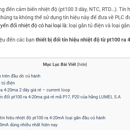
g đến cảm biến nhiệt độ (pt100 3 dây, NTC, RTD…). Tín h
 chúng ta không thể sử dụng tín hiệu này để đưa về PLC 
ển đổi nhiệt độ có hai loại là:
loại gắn tủ điện và loại gắ
hiệu đến các bạn
thiết bị đổi tín hiệu nhiệt độ từ pt100 ra
Mục Lục Bài Viết
[
hide
]
n trên đầu dò củ hành
 tủ điện
ra 4-20ma 2 dây giá rẻ – current loop
ển đổi pt100 ra 4-20ma giá rẻ mã P17, P20 của hãng LUMEL S.A
tín hiệu nhiệt độ pt100 ra 4-20mA loại gắn đầu củ hành
-20mA dùng nhiều nhất hiện nay