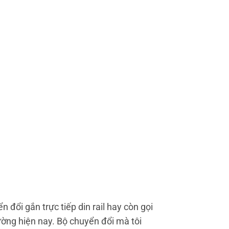
 đổi gắn trực tiếp din rail hay còn gọi
rường hiện nay. Bộ chuyển đổi mà tôi