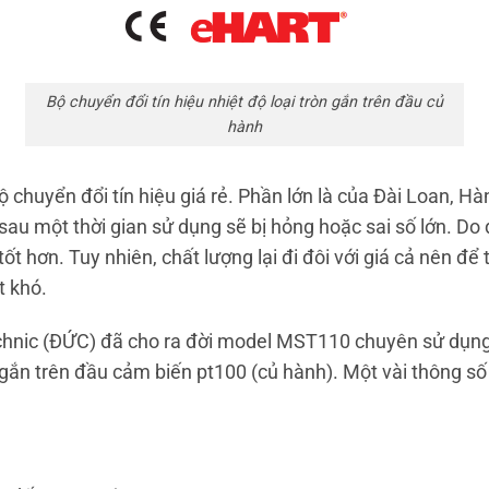
Bộ chuyển đổi tín hiệu nhiệt độ loại tròn gắn trên đầu củ
hành
bộ chuyển đổi tín hiệu giá rẻ. Phần lớn là của Đài Loan, H
sau một thời gian sử dụng sẽ bị hỏng hoặc sai số lớn. Do
t hơn. Tuy nhiên, chất lượng lại đi đôi với giá cả nên đ
t khó.
hnic (ĐỨC) đã cho ra đời model MST110 chuyên sử dụng đ
gắn trên đầu cảm biến pt100 (củ hành). Một vài thông số