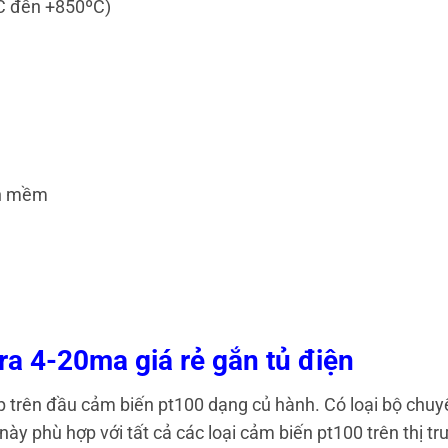
ºC đến +850ºC)
ần mềm
ra 4-20ma giá rẻ gắn tủ điện
p trên đầu cảm biến pt100 dạng củ hành. Có loại bộ chuyển
 này phù hợp với tất cả các loại cảm biến pt100 trên thị t