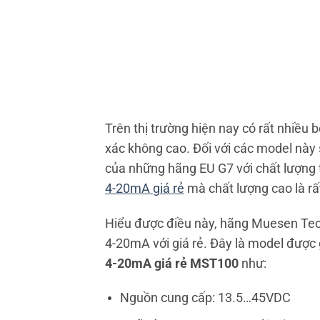
Trên thị trường hiện nay có rất nhiều 
xác không cao. Đối với các model này 
của những hãng EU G7 với chất lượng tố
4-20mA giá rẻ
mà chất lượng cao là rấ
Hiểu được điều này, hãng Muesen Tec
4-20mA với giá rẻ. Đây là model được 
4-20mA giá rẻ MST100
như:
Nguồn cung cấp: 13.5…45VDC