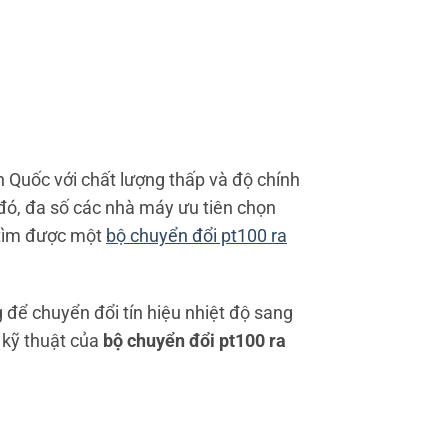
àn Quốc với chất lượng thấp và độ chính
 đó, đa số các nhà máy ưu tiên chọn
ể tìm được một
bộ chuyển đổi pt100 ra
ể chuyển đổi tín hiệu nhiệt độ sang
 kỹ thuật của
bộ chuyển đổi pt100 ra