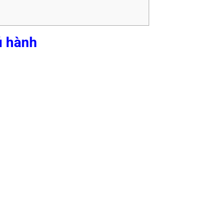
ủ hành