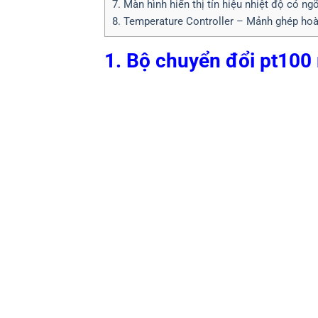
7. Màn hình hiển thị tín hiệu nhiệt độ có ng
8. Temperature Controller – Mảnh ghép hoà
1. Bộ chuyển đổi pt100 