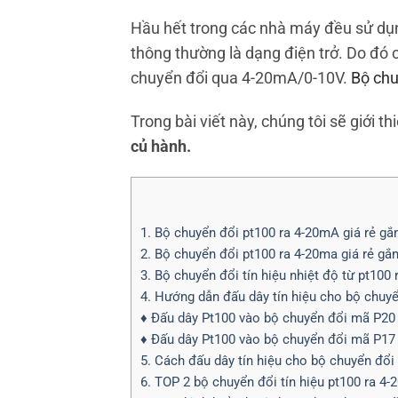
Hầu hết trong các nhà máy đều sử dụn
thông thường là dạng điện trở. Do đó
chuyển đổi qua 4-20mA/0-10V.
Bộ chuy
Trong bài viết này, chúng tôi sẽ giới t
củ hành.
1. Bộ chuyển đổi pt100 ra 4-20mA giá rẻ gắ
2. Bộ chuyển đổi pt100 ra 4-20ma giá rẻ gắn
3. Bộ chuyển đổi tín hiệu nhiệt độ từ pt100 
4. Hướng dẫn đấu dây tín hiệu cho bộ chuy
♦ Đấu dây Pt100 vào bộ chuyển đổi mã P20
♦ Đấu dây Pt100 vào bộ chuyển đổi mã P17
5. Cách đấu dây tín hiệu cho bộ chuyển đổi 
6. TOP 2 bộ chuyển đổi tín hiệu pt100 ra 4