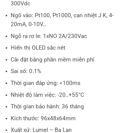
300Vdc
Ngõ vào: Pt100, Pt1000, can nhiệt J K, 4-
20mA, 0-10V…
Ngõ ra rơ le: 1xNO 2A/230Vac
Hiển thị OLED sắc nét
Cài đặt bằng phần mềm miễn phí
Sai số: 0.1%
Thời gian đáp ứng: <100ms
Nhiệt độ làm việc: -20..+55°C
Thời gian bảo hành: 36 tháng
Kích thước: 96x48x64mm
Xuất xứ: Lumel – Ba Lan