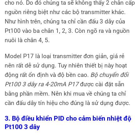
cho nó. Do đó chúng ta sẽ không thấy 2 chân cấp
nguồn riêng biệt như các bộ transmitter khác.
Như hình trên, chúng ta chỉ cần đấu 3 dây của
Pt100 vào ba chân 1, 2, 3. Còn ngõ ra và nguồn
nuôi là chân 4, 5.
Model P17 là loại transmitter đơn giản, giá rẻ
nên rất dễ sử dụng. Tuy nhiên thiết bị này hoạt
động rất ổn định và độ bền cao.
Bộ chuyển đổi
Pt100 3 dây ra 4-20mA P17
được cài đặt sẵn
bằng phần mềm. Nên khi mua về chúng ta chỉ
cần đấu dây tín hiệu cho đúng là sử dụng được.
3. Bộ điều khiển PID cho cảm biến nhiệt độ
Pt100 3 dây