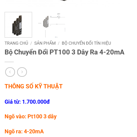
TRANG CHỦ
/
SẢN PHẨM
/
BỘ CHUYỂN ĐỔI TÍN HIỆU
Bộ Chuyển Đổi PT100 3 Dây Ra 4-20mA
THÔNG SỐ KỸ THUẬT
Giá từ: 1.700.000đ
Ngõ vào: Pt100 3 dây
Ngõ ra: 4-20mA