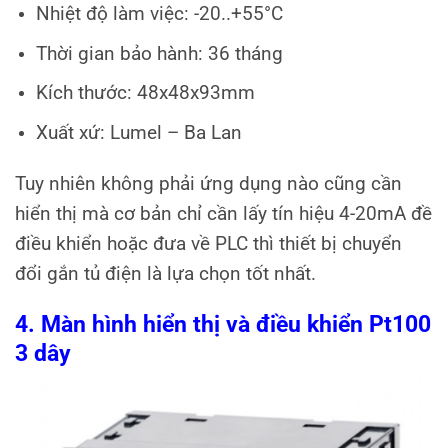
Nhiệt độ làm việc: -20..+55°C
Thời gian bảo hành: 36 tháng
Kích thước: 48x48x93mm
Xuất xứ: Lumel – Ba Lan
Tuy nhiên không phải ứng dụng nào cũng cần
hiển thị mà cơ bản chỉ cần lấy tín hiệu 4-20mA đề
điều khiển hoặc đưa về PLC thì thiết bị chuyển
đổi gắn tủ điện là lựa chọn tốt nhất.
4. Màn hình hiển thị và điều khiển Pt100
3 dây