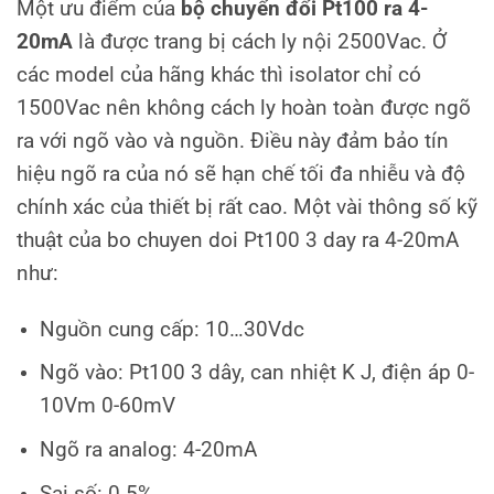
Một ưu điểm của
bộ chuyển đổi Pt100 ra 4-
20mA
là được trang bị cách ly nội 2500Vac. Ở
các model của hãng khác thì isolator chỉ có
1500Vac nên không cách ly hoàn toàn được ngõ
ra với ngõ vào và nguồn. Điều này đảm bảo tín
hiệu ngõ ra của nó sẽ hạn chế tối đa nhiễu và độ
chính xác của thiết bị rất cao. Một vài thông số kỹ
thuật của bo chuyen doi Pt100 3 day ra 4-20mA
như:
Nguồn cung cấp: 10…30Vdc
Ngõ vào: Pt100 3 dây, can nhiệt K J, điện áp 0-
10Vm 0-60mV
Ngõ ra analog: 4-20mA
Sai số: 0.5%