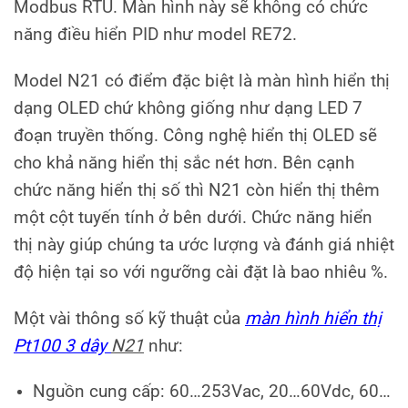
Modbus RTU. Màn hình này sẽ không có chức
năng điều hiển PID như model RE72.
Model N21 có điểm đặc biệt là màn hình hiển thị
dạng OLED chứ không giống như dạng LED 7
đoạn truyền thống. Công nghệ hiển thị OLED sẽ
cho khả năng hiển thị sắc nét hơn. Bên cạnh
chức năng hiển thị số thì N21 còn hiển thị thêm
một cột tuyến tính ở bên dưới. Chức năng hiển
thị này giúp chúng ta ước lượng và đánh giá nhiệt
độ hiện tại so với ngưỡng cài đặt là bao nhiêu %.
Một vài thông số kỹ thuật của
màn hình hiển thị
Pt100 3 dây
N21
như:
Nguồn cung cấp: 60…253Vac, 20…60Vdc, 60…