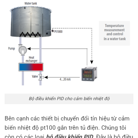
Bộ điều khiển PID cho cảm biến nhiệt độ
Bên cạnh các thiết bị chuyển đổi tín hiệu từ cảm
biến nhiệt độ pt100 gắn trên tủ điện. Chúng tôi
còn có các loại
bộ điều khiển PID
.
Đây là bộ điều