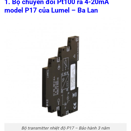
1. Bộ chuyển đổi Pt100 ra 4-20mA
model P17 của Lumel – Ba Lan
Bộ transmitter nhiệt độ P17 – Bảo hành 3 năm