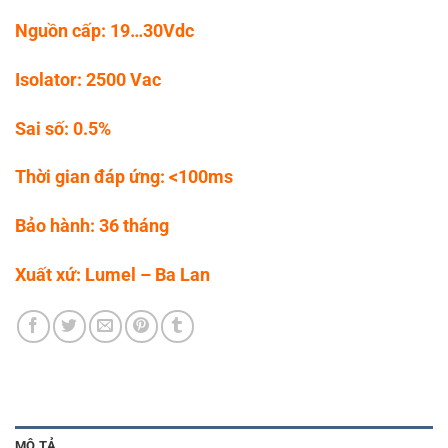
Nguồn cấp: 19…30Vdc
Isolator: 2500 Vac
Sai số: 0.5%
Thời gian đáp ứng: <100ms
Bảo hành: 36 tháng
Xuất xứ: Lumel – Ba Lan
MÔ TẢ