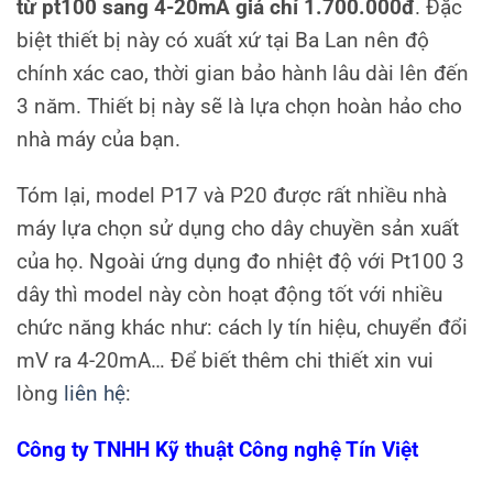
từ pt100 sang 4-20mA giá chỉ 1.700.000đ
. Đặc
biệt thiết bị này có xuất xứ tại Ba Lan nên độ
chính xác cao, thời gian bảo hành lâu dài lên đến
3 năm. Thiết bị này sẽ là lựa chọn hoàn hảo cho
nhà máy của bạn.
Tóm lại, model P17 và P20 được rất nhiều nhà
máy lựa chọn sử dụng cho dây chuyền sản xuất
của họ. Ngoài ứng dụng đo nhiệt độ với Pt100 3
dây thì model này còn hoạt động tốt với nhiều
chức năng khác như: cách ly tín hiệu, chuyển đổi
mV ra 4-20mA… Để biết thêm chi thiết xin vui
lòng
liên hệ
:
Công ty TNHH Kỹ thuật Công nghệ Tín Việt