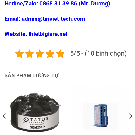
Hotline/Zalo: 0868 31 39 86 (Mr. Dương)
Email: admin@tinviet-tech.com
Website: thietbigiare.net
5/5 - (10 bình chọn)
SẢN PHẨM TƯƠNG TỰ