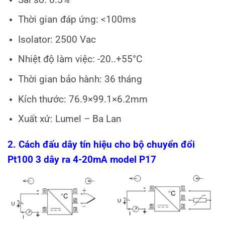
Thời gian đáp ứng: <100ms
Isolator: 2500 Vac
Nhiệt độ làm việc: -20..+55°C
Thời gian bảo hành: 36 tháng
Kích thước: 76.9×99.1×6.2mm
Xuất xứ: Lumel – Ba Lan
2. Cách đấu dây tín hiệu cho bộ chuyển đổi
Pt100 3 dây ra 4-20mA model P17