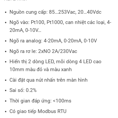
Nguồn cung cấp: 85…253Vac, 20…40Vdc
Ngõ vào: Pt100, Pt1000, can nhiệt các loại, 4-
20mA, 0-10V…
Ngõ ra analog: 4-20mA, 0-20mA, 0-10V
Ngõ ra rơ le: 2xNO 2A/230Vac
Hiển thị 2 dòng LED, mỗi dòng 4 LED cao
10mm màu đỏ và màu xanh
Cài đặt qua nút nhấn trên màn hình
Sai số: 0.2%
Thời gian đáp ứng: <100ms
Có giao tiếp Modbus RTU