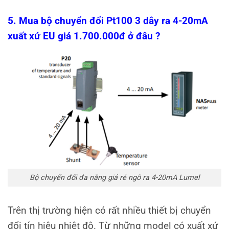
5. Mua bộ chuyển đổi Pt100 3 dây ra 4-20mA
xuất xứ EU giá 1.700.000đ ở đâu ?
Bộ chuyển đổi đa năng giá rẻ ngõ ra 4-20mA Lumel
Trên thị trường hiện có rất nhiều thiết bị chuyển
đổi tín hiệu nhiệt độ. Từ những model có xuất xứ