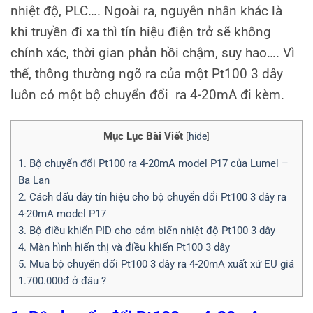
nhiệt độ, PLC…. Ngoài ra, nguyên nhân khác là
khi truyền đi xa thì tín hiệu điện trở sẽ không
chính xác, thời gian phản hồi chậm, suy hao…. Vì
thế, thông thường ngõ ra của một Pt100 3 dây
luôn có một bộ chuyển đổi ra 4-20mA đi kèm.
Mục Lục Bài Viết
[
hide
]
1. Bộ chuyển đổi Pt100 ra 4-20mA model P17 của Lumel –
Ba Lan
2. Cách đấu dây tín hiệu cho bộ chuyển đổi Pt100 3 dây ra
4-20mA model P17
3. Bộ điều khiển PID cho cảm biến nhiệt độ Pt100 3 dây
4. Màn hình hiển thị và điều khiển Pt100 3 dây
5. Mua bộ chuyển đổi Pt100 3 dây ra 4-20mA xuất xứ EU giá
1.700.000đ ở đâu ?