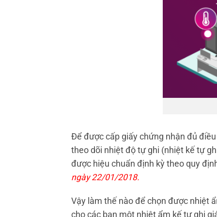
Để được cấp giấy chứng nhận đủ điều k
theo dõi nhiệt độ tự ghi (nhiệt kế tự gh
được hiệu chuẩn định kỳ theo quy địn
ngày 22/01/2018.
Vậy làm thế nào để chọn được nhiệt ẩm
cho các bạn một nhiệt ẩm kế tự ghi gi