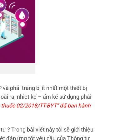
 phải trang bị ít nhất một thiết bị
oài ra, nhiệt kế – ẩm kế sử dụng phải
lẻ thuốc 02/2018/TT-BYT” đã ban hành
? Trong bài viết này tôi sẽ giới thiệu
biệt đáp ứng tốt yêu cầu của Thông tư