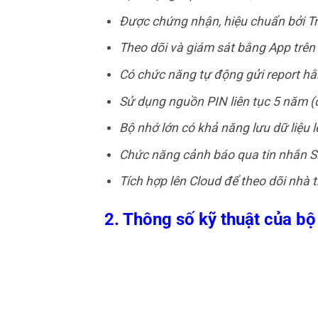
Được chứng nhận, hiệu chuẩn bởi T
Theo dõi và giám sát bằng App trên 
Có chức năng tự động gửi report h
Sử dụng nguồn PIN liên tục 5 năm (c
Bộ nhớ lớn có khả năng lưu dữ liệu 
Chức năng cảnh báo qua tin nhắn S
Tích hợp lên Cloud để theo dõi nhà 
2. Thông số kỹ thuật của bộ