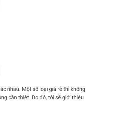
c nhau. Một số loại giá rẻ thì không
 cần thiết. Do đó, tôi sẽ giới thiệu