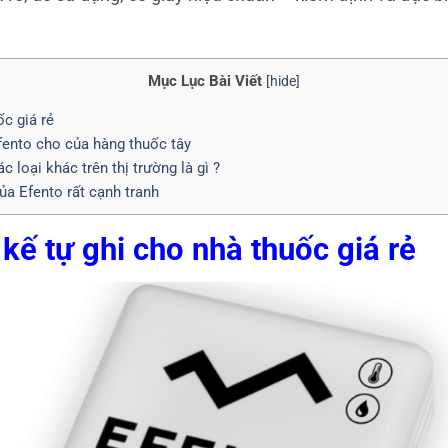
Mục Lục Bài Viết
[
hide
]
ốc giá rẻ
Efento cho của hàng thuốc tây
 loại khác trên thị trường là gì ?
ủa Efento rất cạnh tranh
 kế tự ghi cho nhà thuốc giá rẻ