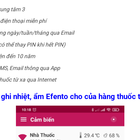
rung tâm 3
điện thoại miễn phí
ằng ngày/tuần/tháng qua Email
ó thể thay PIN khi hết PIN)
lên đến 10 năm
MS, Email thông qua App
thuốc từ xa qua Internet
 ghi nhiệt, ẩm Efento cho của hàng thuốc 