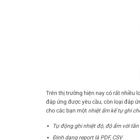
Trên thị trường hiện nay có rất nhiều l
đáp ứng được yêu cầu, còn loại đáp ứng
cho các bạn một
nhiệt ẩm kế tự ghi c
Tự động ghi nhiệt độ, độ ẩm với tần
Định dạng report là PDF, CSV