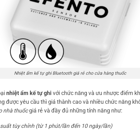
Nhiệt ẩm kế tự ghi Bluetooth giá rẻ cho cửa hàng thuốc
oại
nhiệt ẩm kế tự ghi
với chức năng và ưu nhược điểm khá
 được yêu cầu thì giá thành cao và nhiều chức năng không
ho nhà thuốc
giá rẻ và đầy đủ những tính năng như:
 suất tùy chỉnh (từ 1 phút/lần đến 10 ngày/lần)