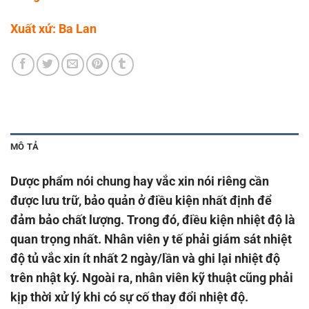
Xuất xứ: Ba Lan
MÔ TẢ
Dược phẩm nói chung hay vắc xin nói riêng cần
được lưu trữ, bảo quản ở điều kiện nhất định để
đảm bảo chất lượng. Trong đó, điều kiện nhiệt độ là
quan trọng nhất. Nhân viên y tế phải giám sát nhiệt
độ tủ vắc xin ít nhất 2 ngày/lần và ghi lại nhiệt độ
trên nhật ký. Ngoài ra, nhân viên kỹ thuật cũng phải
kịp thời xử lý khi có sự cố thay đổi nhiệt độ.