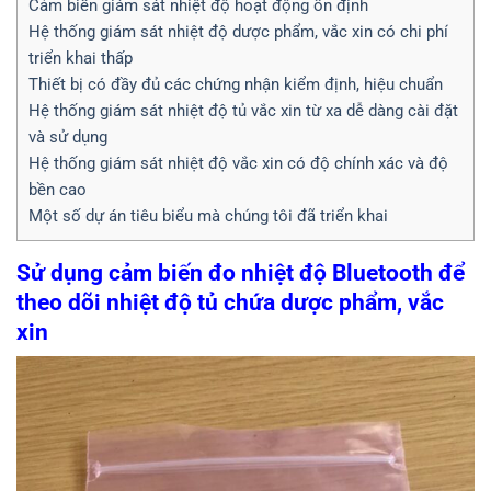
Cảm biến giám sát nhiệt độ hoạt động ổn định
Hệ thống giám sát nhiệt độ dược phẩm, vắc xin có chi phí
triển khai thấp
Thiết bị có đầy đủ các chứng nhận kiểm định, hiệu chuẩn
Hệ thống giám sát nhiệt độ tủ vắc xin từ xa dễ dàng cài đặt
và sử dụng
Hệ thống giám sát nhiệt độ vắc xin có độ chính xác và độ
bền cao
Một số dự án tiêu biểu mà chúng tôi đã triển khai
Sử dụng cảm biến đo nhiệt độ Bluetooth để
theo dõi nhiệt độ tủ chứa dược phẩm, vắc
xin