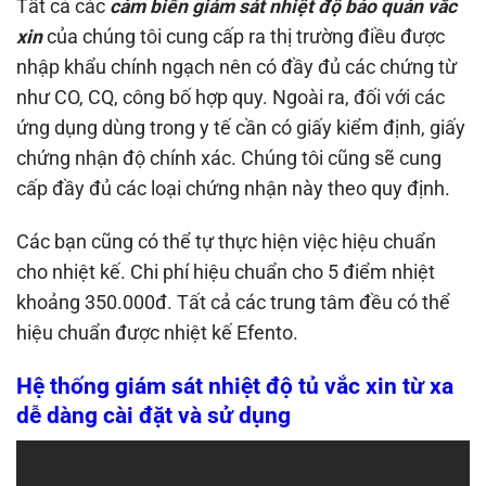
Tất cả các
cảm biến giám sát nhiệt độ bảo quản vắc
xin
của chúng tôi cung cấp ra thị trường điều được
nhập khẩu chính ngạch nên có đầy đủ các chứng từ
như CO, CQ, công bố hợp quy. Ngoài ra, đối với các
ứng dụng dùng trong y tế cần có giấy kiểm định, giấy
chứng nhận độ chính xác. Chúng tôi cũng sẽ cung
cấp đầy đủ các loại chứng nhận này theo quy định.
Các bạn cũng có thể tự thực hiện việc hiệu chuẩn
cho nhiệt kế. Chi phí hiệu chuẩn cho 5 điểm nhiệt
khoảng 350.000đ. Tất cả các trung tâm đều có thể
hiệu chuẩn được nhiệt kế Efento.
Hệ thống giám sát nhiệt độ tủ vắc xin từ xa
dễ dàng cài đặt và sử dụng