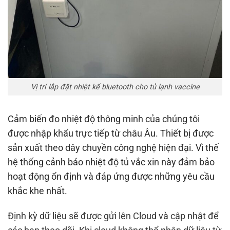
Vị trí lắp đặt nhiệt kế bluetooth cho tủ lạnh vaccine
Cảm biến đo nhiệt độ thông minh của chúng tôi
được nhập khẩu trực tiếp từ châu Âu. Thiết bị được
sản xuất theo dây chuyền công nghệ hiện đại. Vì thế
hệ thống cảnh báo nhiệt độ tủ vắc xin này đảm bảo
hoạt động ổn định và đáp ứng được những yêu cầu
khắc khe nhất.
Định kỳ dữ liệu sẽ được gửi lên Cloud và cập nhật để