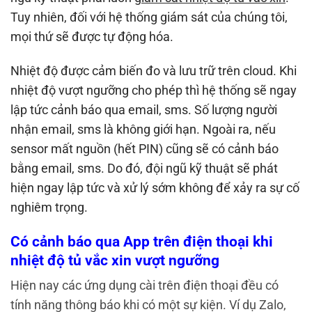
Tuy nhiên, đối với hệ thống giám sát của chúng tôi,
mọi thứ sẽ được tự động hóa.
Nhiệt độ được cảm biến đo và lưu trữ trên cloud. Khi
nhiệt độ vượt ngưỡng cho phép thì hệ thống sẽ ngay
lập tức cảnh báo qua email, sms. Số lượng người
nhận email, sms là không giới hạn. Ngoài ra, nếu
sensor mất nguồn (hết PIN) cũng sẽ có cảnh báo
bằng email, sms. Do đó, đội ngũ kỹ thuật sẽ phát
hiện ngay lập tức và xử lý sớm không để xảy ra sự cố
nghiêm trọng.
Có cảnh báo qua App trên điện thoại khi
nhiệt độ tủ vắc xin vượt ngưỡng
Hiện nay các ứng dụng cài trên điện thoại đều có
tính năng thông báo khi có một sự kiện. Ví dụ Zalo,