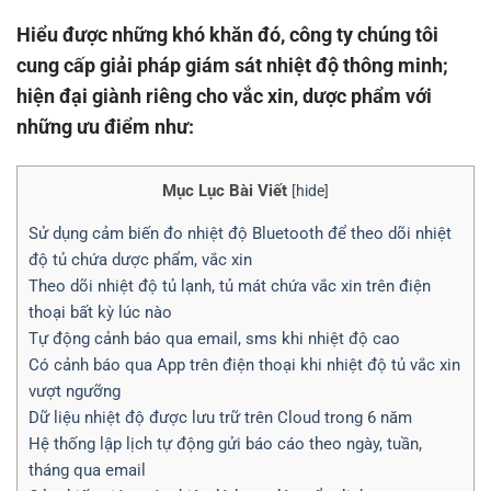
Hiểu được những khó khăn đó, công ty chúng tôi
cung cấp giải pháp giám sát nhiệt độ thông minh;
hiện đại giành riêng cho vắc xin, dược phẩm với
những ưu điểm như:
Mục Lục Bài Viết
[
hide
]
Sử dụng cảm biến đo nhiệt độ Bluetooth để theo dõi nhiệt
độ tủ chứa dược phẩm, vắc xin
Theo dõi nhiệt độ tủ lạnh, tủ mát chứa vắc xin trên điện
thoại bất kỳ lúc nào
Tự động cảnh báo qua email, sms khi nhiệt độ cao
Có cảnh báo qua App trên điện thoại khi nhiệt độ tủ vắc xin
vượt ngưỡng
Dữ liệu nhiệt độ được lưu trữ trên Cloud trong 6 năm
Hệ thống lập lịch tự động gửi báo cáo theo ngày, tuần,
tháng qua email