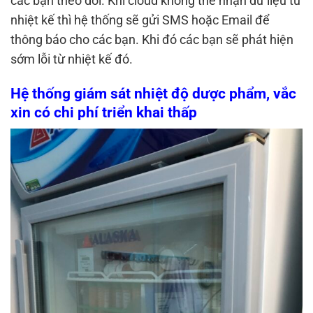
các bạn theo dõi. Khi cloud không thể nhận dữ liệu từ
nhiệt kế thì hệ thống sẽ gửi SMS hoặc Email để
thông báo cho các bạn. Khi đó các bạn sẽ phát hiện
sớm lỗi từ nhiệt kế đó.
Hệ thống giám sát nhiệt độ dược phẩm, vắc
xin có chi phí triển khai thấp