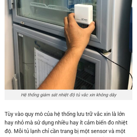
Hệ thống giám sát nhiệt độ tủ vắc xin không dây
Tùy vào quy mô của hệ thống lưu trữ vắc xin là lớn
hay nhỏ mà sử dụng nhiều hay ít cảm biến đo nhiệt
độ. Mỗi tủ lạnh chỉ cần trang bị một sensor và một