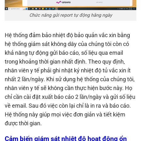
Chức năng gửi report tự động hằng ngày
Hệ thống đảm bảo nhiệt độ bảo quản vắc xin bằng
hệ thống giám sát không dây của chúng tôi còn có
khả năng tự động gửi báo cáo, số liệu qua email
trong khoảng thời gian nhất định. Theo quy định,
nhân viên y tế phải ghi nhật ký nhiệt độ tủ vắc xin ít
nhất 2 lần/ngày. Khi sử dụng hệ thống của chúng tôi,
nhân viên y tế sẽ không cần thực hiện bước này. Họ
chỉ cần cài đặt xuất báo cáo 2 lần/ngày và gửi số liệu
về email. Sau đó việc còn lại chỉ là in ra và báo cáo.
Hệ thống này giúp mọi việc đơn giản và tiết kiệm
được thời gian.
Cảm biến giám sát nhiệt độ hoạt động ổn