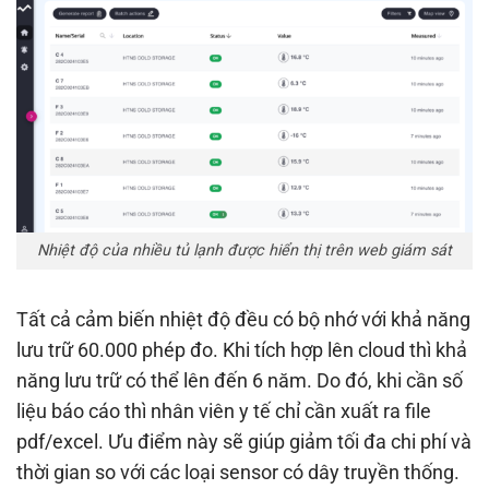
Nhiệt độ của nhiều tủ lạnh được hiển thị trên web giám sát
Tất cả cảm biến nhiệt độ đều có bộ nhớ với khả năng
lưu trữ 60.000 phép đo. Khi tích hợp lên cloud thì khả
năng lưu trữ có thể lên đến 6 năm. Do đó, khi cần số
liệu báo cáo thì nhân viên y tế chỉ cần xuất ra file
pdf/excel. Ưu điểm này sẽ giúp giảm tối đa chi phí và
thời gian so với các loại sensor có dây truyền thống.