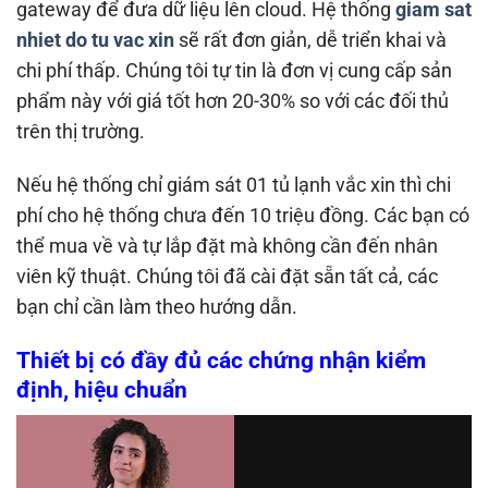
gateway để đưa dữ liệu lên cloud. Hệ thống
giam sat
nhiet do tu vac xin
sẽ rất đơn giản, dễ triển khai và
chi phí thấp. Chúng tôi tự tin là đơn vị cung cấp sản
phẩm này với giá tốt hơn 20-30% so với các đối thủ
trên thị trường.
Nếu hệ thống chỉ giám sát 01 tủ lạnh vắc xin thì chi
phí cho hệ thống chưa đến 10 triệu đồng. Các bạn có
thể mua về và tự lắp đặt mà không cần đến nhân
viên kỹ thuật. Chúng tôi đã cài đặt sẵn tất cả, các
bạn chỉ cần làm theo hướng dẫn.
Thiết bị có đầy đủ các chứng nhận kiểm
định, hiệu chuẩn