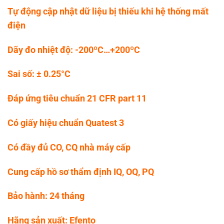
Tự động cập nhật dữ liệu bị thiếu khi hệ thống mất
điện
Dãy đo nhiệt độ: -200ºC…+200ºC
Sai số: ± 0.25°C
Đáp ứng tiêu chuẩn 21 CFR part 11
Có giấy hiệu chuẩn Quatest 3
Có đầy đủ CO, CQ nhà máy cấp
Cung cấp hồ sơ thẩm định IQ, OQ, PQ
Bảo hành: 24 tháng
Hãng sản xuất: Efento