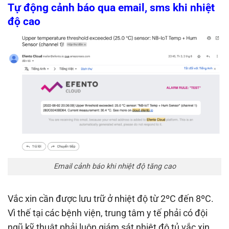
Tự động cảnh báo qua email, sms khi nhiệt
độ cao
Email cảnh báo khi nhiệt độ tăng cao
Vắc xin cần được lưu trữ ở nhiệt độ từ 2ºC đến 8ºC.
Vì thế tại các bệnh viện, trung tâm y tế phải có đội
ngũ kỹ thuật phải luôn
giám sát nhiệt độ tủ vắc xin
.