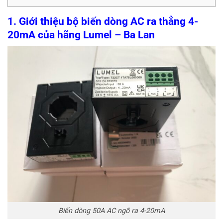
1. Giới thiệu bộ biến dòng AC ra thẳng 4-
20mA của hãng Lumel – Ba Lan
Biến dòng 50A AC ngõ ra 4-20mA