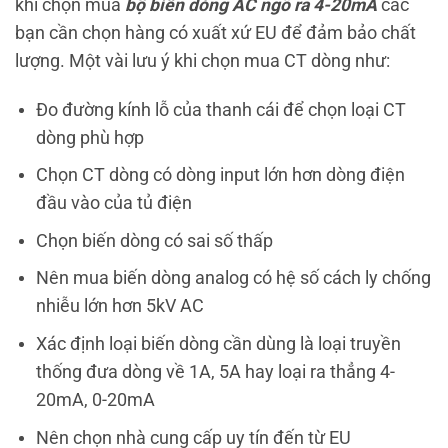
khi chọn mua
bộ biến dòng AC ngõ ra 4-20mA
các
bạn cần chọn hàng có xuất xứ EU để đảm bảo chất
lượng. Một vài lưu ý khi chọn mua CT dòng như:
Đo đường kính lỗ của thanh cái để chọn loại CT
dòng phù hợp
Chọn CT dòng có dòng input lớn hơn dòng điện
đầu vào của tủ điện
Chọn biến dòng có sai số thấp
Nên mua biến dòng analog có hệ số cách ly chống
nhiễu lớn hơn 5kV AC
Xác định loại biến dòng cần dùng là loại truyền
thống đưa dòng về 1A, 5A hay loại ra thẳng 4-
20mA, 0-20mA
Nên chọn nhà cung cấp uy tín đến từ EU