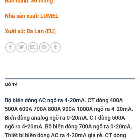
Bảo hành: 36 tháng
Nhà sản xuất: LUMEL
Xuất xứ: Ba Lan (EU)
MÔ TẢ
Bộ biến dòng AC ngõ ra 4-20mA
. CT dòng 400A
500A 600A 700A 800A 900A 1000A ngõ ra 4-20mA.
Biến dòng analog ngõ ra 0-20mA. CT dòng 500A
ngõ ra 4-20mA. Bộ biến dòng 700A ngõ ra 0-20mA.
Thiết bị biến dòng AC ra 4-20mA giá rẻ. CT dòng