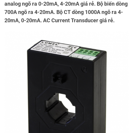
analog ngõ ra 0-20mA, 4-20mA giá rẻ. Bộ biến dòng
700A ngõ ra 4-20mA. Bộ CT dòng 1000A ngõ ra 4-
20mA, 0-20mA. AC Current Transducer giá rẻ.