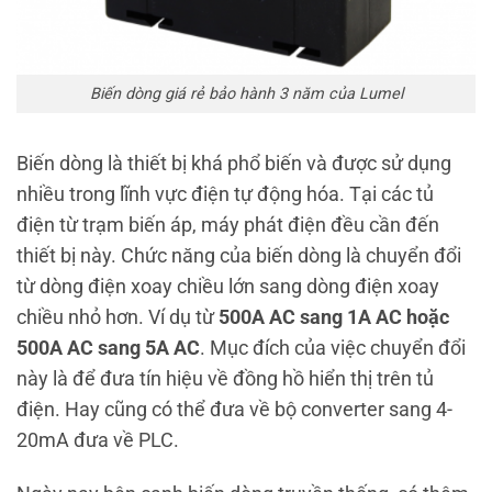
Biến dòng giá rẻ bảo hành 3 năm của Lumel
Biến dòng là thiết bị khá phổ biến và được sử dụng
nhiều trong lĩnh vực điện tự động hóa. Tại các tủ
điện từ trạm biến áp, máy phát điện đều cần đến
thiết bị này. Chức năng của biến dòng là chuyển đổi
từ dòng điện xoay chiều lớn sang dòng điện xoay
chiều nhỏ hơn. Ví dụ từ
500A AC sang 1A AC hoặc
500A AC sang 5A AC
. Mục đích của việc chuyển đổi
này là để đưa tín hiệu về đồng hồ hiển thị trên tủ
điện. Hay cũng có thể đưa về bộ converter sang 4-
20mA đưa về PLC.