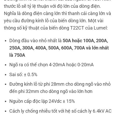
thước lỗ sẽ tỷ lệ thuận với độ lớn của dòng điện.
Nghĩa là dòng điện càng lớn thì thanh cái càng lớn và
yêu cầu đường kính lỗ của biến dòng lớn. Một vài
thông số kỹ thuật của biến dòng T22CT của Lumel:
Dòng đầu vào nhỏ nhất là
50A hoặc 100A, 200A,
250A, 300A, 400A, 500A, 600A, 700A và lớn nhất
là 750A
Ngõ ra có thể chọn 4-20mA hoặc 0-20mA
Sai số: ± 0.5%
Đường kính lỗ từ phi 28mm cho dòng ngõ vào nhỏ
đến phi 32mm cho dòng ngõ vào lớn hơn
Nguồn cấp độc lập 24Vdc ± 15%
Cách ly chống nhiễu tốt với hệ số cách ly 6.4kV AC