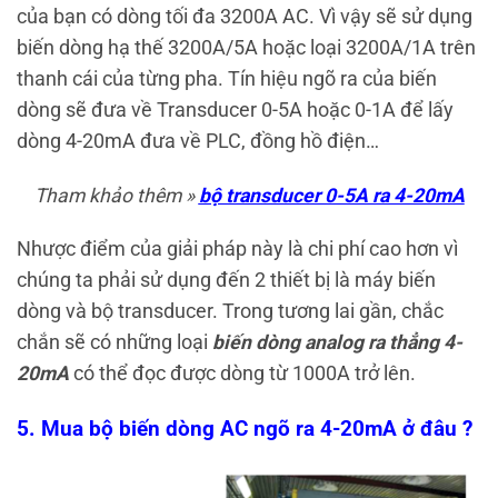
của bạn có dòng tối đa 3200A AC. Vì vậy sẽ sử dụng
biến dòng hạ thế 3200A/5A hoặc loại 3200A/1A trên
thanh cái của từng pha. Tín hiệu ngõ ra của biến
dòng sẽ đưa về Transducer 0-5A hoặc 0-1A để lấy
dòng 4-20mA đưa về PLC, đồng hồ điện…
Tham khảo thêm »
bộ transducer 0-5A ra 4-20mA
Nhược điểm của giải pháp này là chi phí cao hơn vì
chúng ta phải sử dụng đến 2 thiết bị là máy biến
dòng và bộ transducer. Trong tương lai gần, chắc
chắn sẽ có những loại
biến dòng analog ra thẳng 4-
20mA
có thể đọc được dòng từ 1000A trở lên.
5. Mua bộ biến dòng AC ngõ ra 4-20mA ở đ
â
u ?