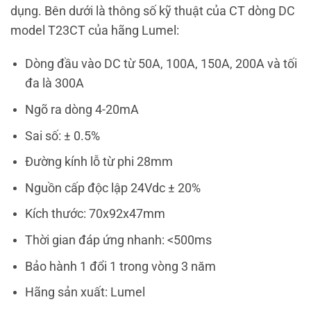
dụng. Bên dưới là thông số kỹ thuật của CT dòng DC
model T23CT của hãng Lumel:
Dòng đầu vào DC từ 50A, 100A, 150A, 200A và tối
đa là 300A
Ngõ ra dòng 4-20mA
Sai số: ± 0.5%
Đường kính lỗ từ phi 28mm
Nguồn cấp độc lập 24Vdc ± 20%
Kích thước: 70x92x47mm
Thời gian đáp ứng nhanh: <500ms
Bảo hành 1 đổi 1 trong vòng 3 năm
Hãng sản xuất: Lumel