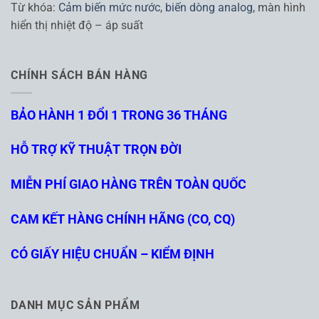
Từ khóa:
Cảm biến mức nước
,
biến dòng analog
, màn hình
hiển thị nhiệt độ – áp suất
CHÍNH SÁCH BÁN HÀNG
BẢO HÀNH 1 ĐỔI 1 TRONG 36 THÁNG
HỖ TRỢ KỸ THUẬT TRỌN ĐỜI
MIỄN PHÍ GIAO HÀNG TRÊN TOÀN QUỐC
CAM KẾT HÀNG CHÍNH HÃNG (CO, CQ)
CÓ GIẤY HIỆU CHUẨN – KIỂM ĐỊNH
DANH MỤC SẢN PHẨM