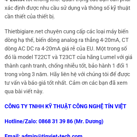
xác định được nhu cầu sử dụng và thông số kỹ thuật
cần thiết của thiết bị.
Thietbigiare.net chuyên cung cấp các loại máy biến
dòng hạ thế, biến dòng analog ra thẳng 4-20mA, CT
dòng AC DC ra 4-20mA giá rẻ của EU. Một trong số
đó là model T22CT và T23CT của hãng Lumel với giá
thành cạnh tranh, chống nhiễu tốt, bảo hành 1 đổi 1
trong vòng 3 năm.
Hãy liên hệ với chúng tôi để được
tư vấn và báo giá tốt nhất. Cảm ơn các bạn đã xem
qua bài viết này.
CÔNG TY TNHH KỸ THUẬT CÔNG NGHỆ TÍN VIỆT
Hotline/Zalo: 0868 31 39 86 (Mr. Dương)
Email: admin@tinviet-tech.com