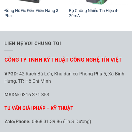
Đồng Hồ Đo Đếm Điện Năng 3
Bộ Chống Nhiễu Tín Hiệu 4-
Pha
20mA
LIÊN HỆ VỚI CHÚNG TÔI
CÔNG TY TNHH KỸ THUẬT CÔNG NGHỆ TÍN VIỆT
VPGD:
42 Rạch Bà Lớn, Khu dân cư Phong Phú 5, Xã Bình
Hưng, TP. Hồ Chí Minh
MSDN:
0316 371 353
TƯ VẤN GIẢI PHÁP – KỸ THUẬT
Zalo/Phone:
0868.31.39.86 (Th.S Dương)