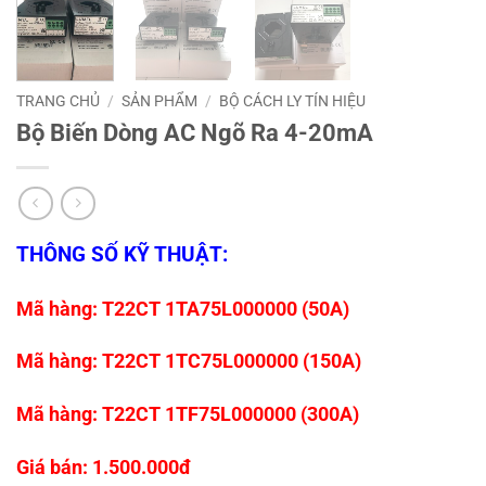
TRANG CHỦ
/
SẢN PHẨM
/
BỘ CÁCH LY TÍN HIỆU
Bộ Biến Dòng AC Ngõ Ra 4-20mA
THÔNG SỐ KỸ THUẬT:
Mã hàng: T22CT 1TA75L000000 (50A)
Mã hàng: T22CT 1TC75L000000 (150A)
Mã hàng: T22CT 1TF75L000000 (300A)
Giá bán: 1.500.000đ