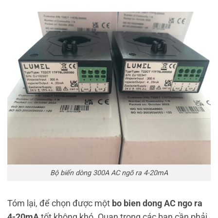
Bộ biến dòng 300A AC ngõ ra 4-20mA
Tóm lại, để chọn được một
bo bien dong AC ngo ra
4-20mA
tốt không khó. Quan trọng các bạn cần phải