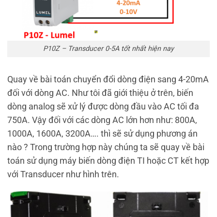
P10Z – Transducer 0-5A tốt nhất hiện nay
Quay về bài toán chuyển đổi dòng điện sang 4-20mA
đối với dòng AC. Như tôi đã giới thiệu ở trên, biến
dòng analog sẽ xử lý được dòng đầu vào AC tối đa
750A. Vậy đối với các dòng AC lớn hơn như: 800A,
1000A, 1600A, 3200A…. thì sẽ sử dụng phương án
nào ? Trong trường hợp này chúng ta sẽ quay về bài
toán sử dụng máy biến dòng điện TI hoặc CT kết hợp
với Transducer như hình trên.