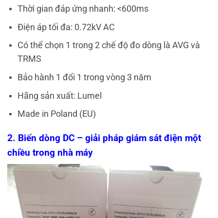
Thời gian đáp ứng nhanh: <600ms
Điện áp tối đa: 0.72kV AC
Có thể chọn 1 trong 2 chế độ đo dòng là AVG và
TRMS
Bảo hành 1 đổi 1 trong vòng 3 năm
Hãng sản xuất: Lumel
Made in Poland (EU)
2. Biến dòng DC – giải pháp giám sát điện một
chiều trong nhà máy