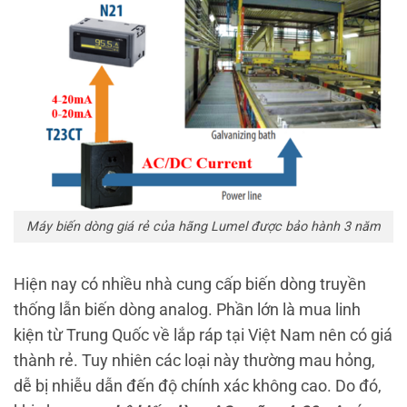
Máy biến dòng giá rẻ của hãng Lumel được bảo hành 3 năm
Hiện nay có nhiều nhà cung cấp biến dòng truyền
thống lẫn biến dòng analog. Phần lớn là mua linh
kiện từ Trung Quốc về lắp ráp tại Việt Nam nên có giá
thành rẻ. Tuy nhiên các loại này thường mau hỏng,
dễ bị nhiễu dẫn đến độ chính xác không cao. Do đó,