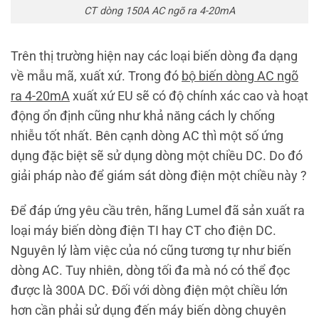
CT dòng 150A AC ngõ ra 4-20mA
Trên thị trường hiện nay các loại biến dòng đa dạng
về mẫu mã, xuất xứ. Trong đó
bộ biến dòng AC ngõ
ra 4-20mA
xuất xứ EU sẽ có độ chính xác cao và hoạt
động ổn định cũng như khả năng cách ly chống
nhiễu tốt nhất. Bên cạnh dòng AC thì một số ứng
dụng đặc biệt sẽ sử dụng dòng một chiều DC. Do đó
giải pháp nào để giám sát dòng điện một chiều này ?
Để đáp ứng yêu cầu trên, hãng Lumel đã sản xuất ra
loại máy biến dòng điện TI hay CT cho điện DC.
Nguyên lý làm việc của nó cũng tương tự như biến
dòng AC. Tuy nhiên, dòng tối đa mà nó có thể đọc
được là 300A DC. Đối với dòng điện một chiều lớn
hơn cần phải sử dụng đến máy biến dòng chuyên