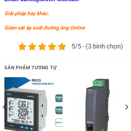
Giải pháp hay khác:
Giám sát áp suất đường ống Online
5/5 - (3 bình chọn)
SẢN PHẨM TƯƠNG TỰ