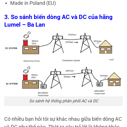
Made in Poland (EU)
3. So sánh biến dòng AC và DC của hãng
Lumel – Ba Lan
So sánh hệ thống phân phối AC và DC
Có nhiều bạn hỏi tôi sự khác nhau giữa biến dòng AC