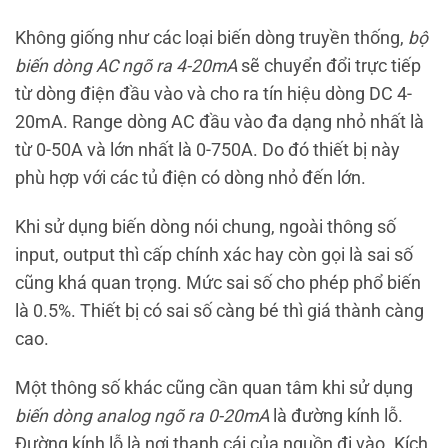
Không giống như các loại biến dòng truyền thống,
bộ
biến dòng AC ngõ ra 4-20mA
sẽ chuyển đổi trực tiếp
từ dòng điện đầu vào và cho ra tín hiệu dòng DC 4-
20mA. Range dòng AC đầu vào đa dạng nhỏ nhất là
từ 0-50A và lớn nhất là 0-750A. Do đó thiết bị này
phù hợp với các tủ điện có dòng nhỏ đến lớn.
Khi sử dụng biến dòng nói chung, ngoài thông số
input, output thì cấp chính xác hay còn gọi là sai số
cũng khá quan trọng. Mức sai số cho phép phổ biến
là 0.5%. Thiết bị có sai số càng bé thì giá thành càng
cao.
Một thông số khác cũng cần quan tâm khi sử dụng
biến dòng analog ngõ ra 0-20mA
là đường kính lỗ.
Đường kính lỗ là nơi thanh cái của nguồn đi vào. Kích