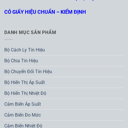
CÓ GIẤY HIỆU CHUẨN – KIỂM ĐỊNH
DANH MỤC SẢN PHẨM
Bộ Cách Ly Tín Hiệu
Bộ Chia Tín Hiệu
Bộ Chuyển Đổi Tín Hiệu
Bộ Hiển Thị Áp Suất
Bộ Hiển Thị Nhiệt Độ
Cảm Biến Áp Suất
Cảm Biến Đo Mức
Cảm Biến Nhiệt Độ