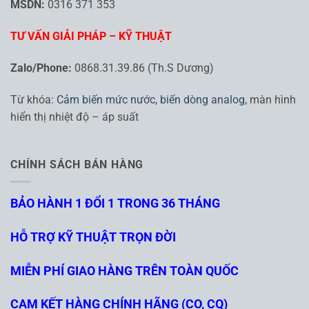
MSDN:
0316 371 353
TƯ VẤN GIẢI PHÁP – KỸ THUẬT
Zalo/Phone:
0868.31.39.86 (Th.S Dương)
Từ khóa:
Cảm biến mức nước
,
biến dòng analog
, màn hình
hiển thị nhiệt độ – áp suất
CHÍNH SÁCH BÁN HÀNG
BẢO HÀNH 1 ĐỔI 1 TRONG 36 THÁNG
HỖ TRỢ KỸ THUẬT TRỌN ĐỜI
MIỄN PHÍ GIAO HÀNG TRÊN TOÀN QUỐC
CAM KẾT HÀNG CHÍNH HÃNG (CO, CQ)