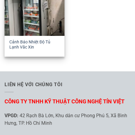
Cảnh Báo Nhiệt Độ Tủ
Lạnh Vắc Xin
LIÊN HỆ VỚI CHÚNG TÔI
CÔNG TY TNHH KỸ THUẬT CÔNG NGHỆ TÍN VIỆT
VPGD:
42 Rạch Bà Lớn, Khu dân cư Phong Phú 5, Xã Bình
Hưng, TP. Hồ Chí Minh