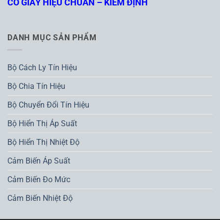
CÓ GIẤY HIỆU CHUẨN – KIỂM ĐỊNH
DANH MỤC SẢN PHẨM
Bộ Cách Ly Tín Hiệu
Bộ Chia Tín Hiệu
Bộ Chuyển Đổi Tín Hiệu
Bộ Hiển Thị Áp Suất
Bộ Hiển Thị Nhiệt Độ
Cảm Biến Áp Suất
Cảm Biến Đo Mức
Cảm Biến Nhiệt Độ