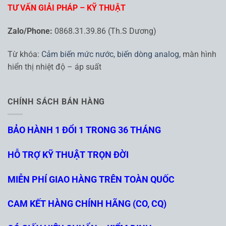
TƯ VẤN GIẢI PHÁP – KỸ THUẬT
Zalo/Phone:
0868.31.39.86 (Th.S Dương)
Từ khóa:
Cảm biến mức nước
,
biến dòng analog
, màn hình
hiển thị nhiệt độ – áp suất
CHÍNH SÁCH BÁN HÀNG
BẢO HÀNH 1 ĐỔI 1 TRONG 36 THÁNG
HỖ TRỢ KỸ THUẬT TRỌN ĐỜI
MIỄN PHÍ GIAO HÀNG TRÊN TOÀN QUỐC
CAM KẾT HÀNG CHÍNH HÃNG (CO, CQ)