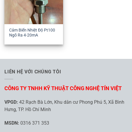
Cảm Biến Nhiệt Độ Pt100
Ngõ Ra 4-20mA
LIÊN HỆ VỚI CHÚNG TÔI
CÔNG TY TNHH KỸ THUẬT CÔNG NGHỆ TÍN VIỆT
VPGD:
42 Rạch Bà Lớn, Khu dân cư Phong Phú 5, Xã Bình
Hưng, TP. Hồ Chí Minh
MSDN:
0316 371 353