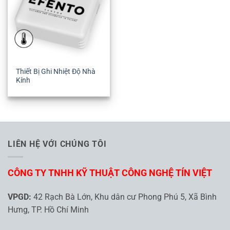
Thiết Bị Ghi Nhiệt Độ Nhà
Kính
LIÊN HỆ VỚI CHÚNG TÔI
CÔNG TY TNHH KỸ THUẬT CÔNG NGHỆ TÍN VIỆT
VPGD:
42 Rạch Bà Lớn, Khu dân cư Phong Phú 5, Xã Bình
Hưng, TP. Hồ Chí Minh