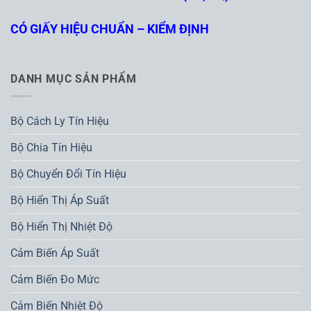
CÓ GIẤY HIỆU CHUẨN – KIỂM ĐỊNH
DANH MỤC SẢN PHẨM
Bộ Cách Ly Tín Hiệu
Bộ Chia Tín Hiệu
Bộ Chuyển Đổi Tín Hiệu
Bộ Hiển Thị Áp Suất
Bộ Hiển Thị Nhiệt Độ
Cảm Biến Áp Suất
Cảm Biến Đo Mức
Cảm Biến Nhiệt Độ