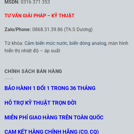
MSDN:
0316 371 353
TƯ VẤN GIẢI PHÁP – KỸ THUẬT
Zalo/Phone:
0868.31.39.86 (Th.S Dương)
Từ khóa:
Cảm biến mức nước
,
biến dòng analog
, màn hình
hiển thị nhiệt độ – áp suất
CHÍNH SÁCH BÁN HÀNG
BẢO HÀNH 1 ĐỔI 1 TRONG 36 THÁNG
HỖ TRỢ KỸ THUẬT TRỌN ĐỜI
MIỄN PHÍ GIAO HÀNG TRÊN TOÀN QUỐC
CAM KẾT HÀNG CHÍNH HÃNG (CO, CQ)