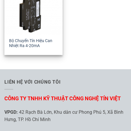
Bộ Chuyển Tín Hiệu Can
Nhiệt Ra 4-20mA
LIÊN HỆ VỚI CHÚNG TÔI
CÔNG TY TNHH KỸ THUẬT CÔNG NGHỆ TÍN VIỆT
VPGD:
42 Rạch Bà Lớn, Khu dân cư Phong Phú 5, Xã Bình
Hưng, TP. Hồ Chí Minh