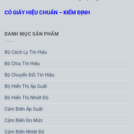
CÓ GIẤY HIỆU CHUẨN – KIỂM ĐỊNH
DANH MỤC SẢN PHẨM
Bộ Cách Ly Tín Hiệu
Bộ Chia Tín Hiệu
Bộ Chuyển Đổi Tín Hiệu
Bộ Hiển Thị Áp Suất
Bộ Hiển Thị Nhiệt Độ
Cảm Biến Áp Suất
Cảm Biến Đo Mức
Cảm Biến Nhiệt Độ