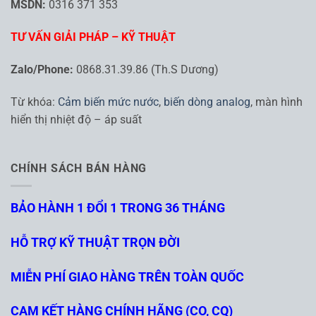
MSDN:
0316 371 353
TƯ VẤN GIẢI PHÁP – KỸ THUẬT
Zalo/Phone:
0868.31.39.86 (Th.S Dương)
Từ khóa:
Cảm biến mức nước
,
biến dòng analog
, màn hình
hiển thị nhiệt độ – áp suất
CHÍNH SÁCH BÁN HÀNG
BẢO HÀNH 1 ĐỔI 1 TRONG 36 THÁNG
HỖ TRỢ KỸ THUẬT TRỌN ĐỜI
MIỄN PHÍ GIAO HÀNG TRÊN TOÀN QUỐC
CAM KẾT HÀNG CHÍNH HÃNG (CO, CQ)