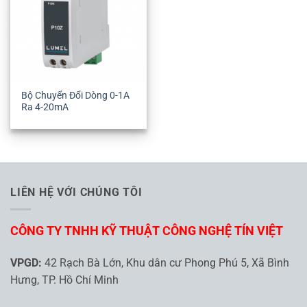
Bộ Chuyển Đổi Dòng 0-1A
Ra 4-20mA
LIÊN HỆ VỚI CHÚNG TÔI
CÔNG TY TNHH KỸ THUẬT CÔNG NGHỆ TÍN VIỆT
VPGD:
42 Rạch Bà Lớn, Khu dân cư Phong Phú 5, Xã Bình
Hưng, TP. Hồ Chí Minh