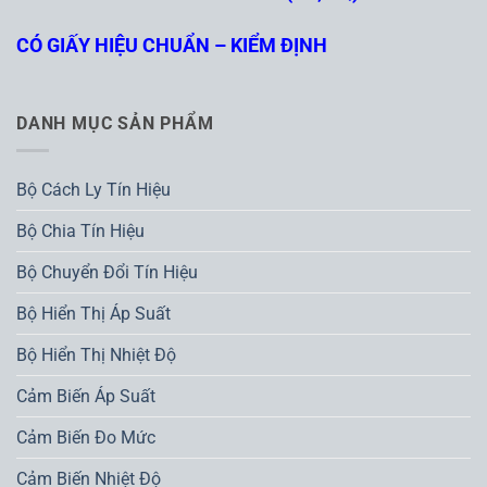
CÓ GIẤY HIỆU CHUẨN – KIỂM ĐỊNH
DANH MỤC SẢN PHẨM
Bộ Cách Ly Tín Hiệu
Bộ Chia Tín Hiệu
Bộ Chuyển Đổi Tín Hiệu
Bộ Hiển Thị Áp Suất
Bộ Hiển Thị Nhiệt Độ
Cảm Biến Áp Suất
Cảm Biến Đo Mức
Cảm Biến Nhiệt Độ