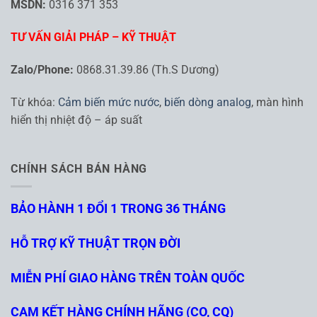
MSDN:
0316 371 353
TƯ VẤN GIẢI PHÁP – KỸ THUẬT
Zalo/Phone:
0868.31.39.86 (Th.S Dương)
Từ khóa:
Cảm biến mức nước
,
biến dòng analog
, màn hình
hiển thị nhiệt độ – áp suất
CHÍNH SÁCH BÁN HÀNG
BẢO HÀNH 1 ĐỔI 1 TRONG 36 THÁNG
HỖ TRỢ KỸ THUẬT TRỌN ĐỜI
MIỄN PHÍ GIAO HÀNG TRÊN TOÀN QUỐC
CAM KẾT HÀNG CHÍNH HÃNG (CO, CQ)