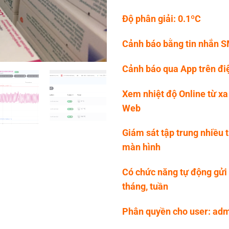
Độ phân giải: 0.1ºC
Cảnh báo bằng tin nhắn S
Cảnh báo qua App trên đi
Xem nhiệt độ Online từ xa
Web
Giám sát tập trung nhiều 
màn hình
Có chức năng tự động gửi
tháng, tuần
Phân quyền cho user: adm