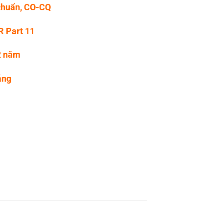
chuẩn, CO-CQ
R Part 11
 2 năm
áng