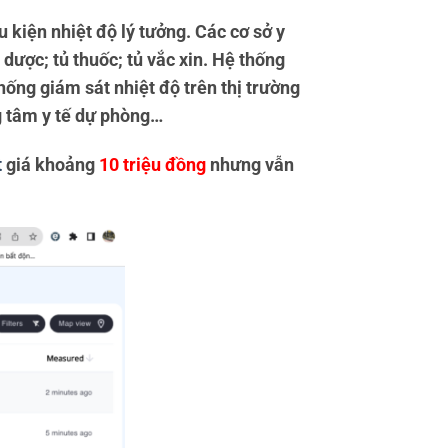
 kiện nhiệt độ lý tưởng. Các cơ sở y
dược; tủ thuốc; tủ vắc xin. Hệ thống
hống giám sát nhiệt độ trên thị trường
ng tâm y tế dự phòng…
t
giá khoảng
10 triệu đồng
nhưng vẫn