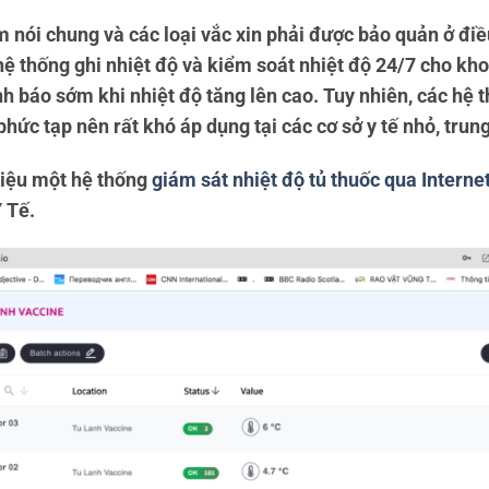
nói chung và các loại vắc xin phải được bảo quản ở điều
hệ thống ghi nhiệt độ và kiểm soát nhiệt độ 24/7 cho kho 
nh báo sớm khi nhiệt độ tăng lên cao. Tuy nhiên, các hệ t
i phức tạp nên rất khó áp dụng tại các cơ sở y tế nhỏ, tru
thiệu một hệ thống
giám sát nhiệt độ tủ thuốc qua Interne
 Tế.