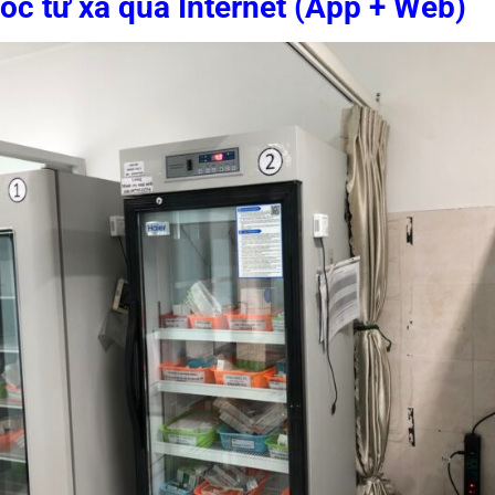
uốc từ xa qua Internet (App + Web)