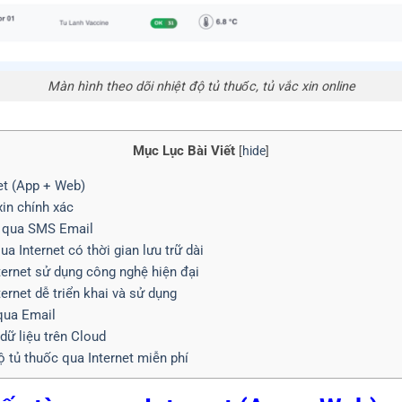
Màn hình theo dõi nhiệt độ tủ thuốc, tủ vắc xin online
Mục Lục Bài Viết
[
hide
]
net (App + Web)
xin chính xác
xa qua SMS Email
a Internet có thời gian lưu trữ dài
ternet sử dụng công nghệ hiện đại
ernet dễ triển khai và sử dụng
qua Email
dữ liệu trên Cloud
ộ tủ thuốc qua Internet miễn phí