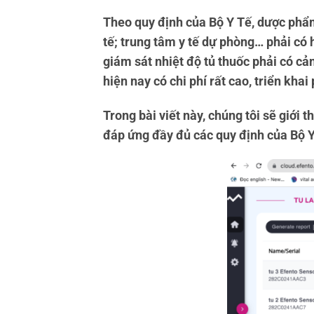
Theo quy định của Bộ Y Tế, dược phẩm 
tế; trung tâm y tế dự phòng… phải có 
giám sát nhiệt độ tủ thuốc phải có cả
hiện nay có chi phí rất cao, triển kha
Trong bài viết này, chúng tôi sẽ giới 
đáp ứng đầy đủ các quy định của Bộ Y