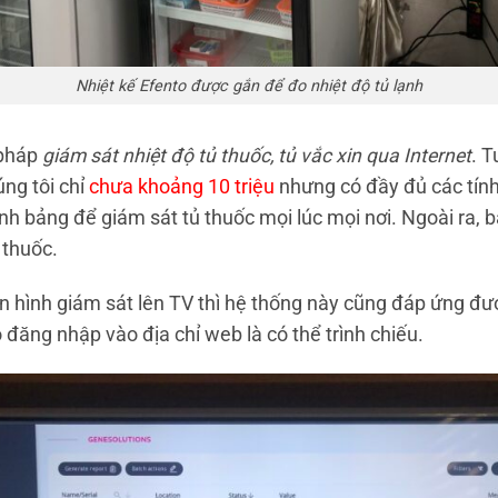
Nhiệt kế Efento được gắn để đo nhiệt độ tủ lạnh
 pháp
giám sát nhiệt độ tủ thuốc, tủ vắc xin qua Internet
. T
ng tôi chỉ
chưa khoảng 10 triệu
nhưng có đầy đủ các tính
ính bảng để giám sát tủ thuốc mọi lúc mọi nơi. Ngoài ra,
 thuốc.
n hình giám sát lên TV thì hệ thống này cũng đáp ứng đư
 đăng nhập vào địa chỉ web là có thể trình chiếu.