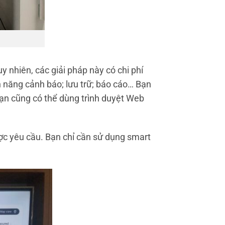
uy nhiên, các giải pháp này có chi phí
 năng cảnh báo; lưu trữ; báo cáo… Bạn
 bạn cũng có thể dùng trình duyệt Web
ợc yêu cầu. Bạn chỉ cần sử dụng smart