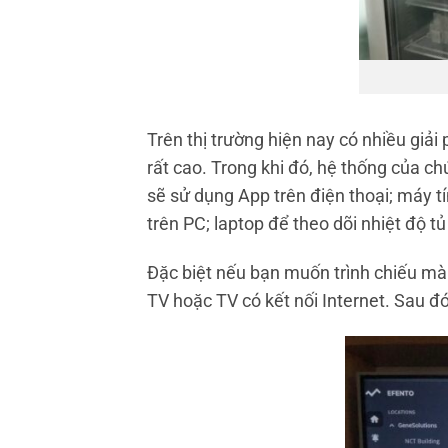
Trên thị trường hiện nay có nhiều giải
rất cao. Trong khi đó, hệ thống của chú
sẽ sử dụng App trên điện thoại; máy t
trên PC; laptop để theo dõi nhiệt độ tủ
Đặc biệt nếu bạn muốn trình chiếu mà
TV hoặc TV có kết nối Internet. Sau đó