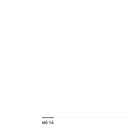
MÔ TẢ