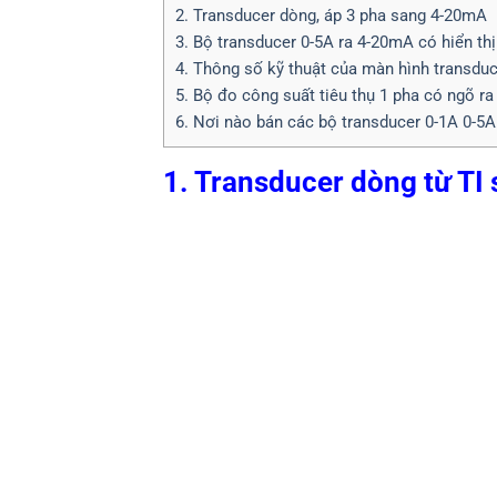
2. Transducer dòng, áp 3 pha sang 4-20mA
3. Bộ transducer 0-5A ra 4-20mA có hiển th
4. Thông số kỹ thuật của màn hình transdu
5. Bộ đo công suất tiêu thụ 1 pha có ngõ r
6. Nơi nào bán các bộ transducer 0-1A 0-5A
1. Transducer dòng từ TI