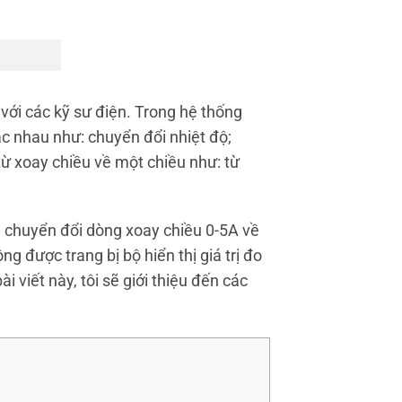
 với các kỹ sư điện. Trong hệ thống
ác nhau như: chuyển đổi nhiệt độ;
từ xoay chiều về một chiều như: từ
ị chuyển đổi dòng xoay chiều 0-5A về
 được trang bị bộ hiển thị giá trị đo
i viết này, tôi sẽ giới thiệu đến các