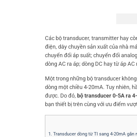
Các bộ transducer, transmitter hay còn
điện, dây chuyền sản xuất của nhà máy
chuyển đổi áp suất; chuyển đổi analog
dòng AC ra áp; dòng DC hay từ áp AC 
Một trong những bộ transducer không t
dòng một chiều 4-20mA. Tuy nhiên, hầu
được. Do đó,
bộ transducer 0-5A ra 4
bạn thiết bị trên cùng với ưu điểm vượt
1. Transducer dòng từ TI sang 4-20mA gắn r