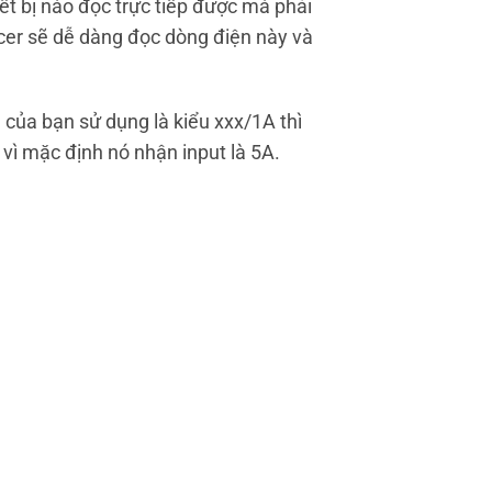
t bị nào đọc trực tiếp được mà phải
ucer sẽ dễ dàng đọc dòng điện này và
của bạn sử dụng là kiểu xxx/1A thì
 vì mặc định nó nhận input là 5A.