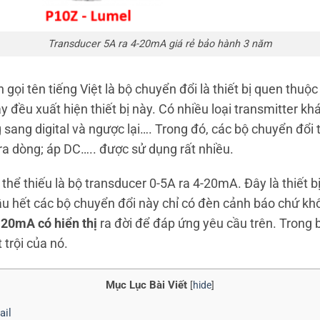
Transducer 5A ra 4-20mA giá rẻ bảo hành 3 năm
 gọi tên tiếng Việt là bộ chuyển đổi là thiết bị quen thuộc
 đều xuất hiện thiết bị này. Có nhiều loại transmitter kh
 sang digital và ngược lại…. Trong đó, các bộ chuyển đổi 
ra dòng; áp DC….. được sử dụng rất nhiều.
hể thiếu là bộ transducer 0-5A ra 4-20mA. Đây là thiết b
 hết các bộ chuyển đổi này chỉ có đèn cảnh báo chứ không
-20mA có hiển thị
ra đời để đáp ứng yêu cầu trên. Trong bà
 trội của nó.
Mục Lục Bài Viết
[
hide
]
ail