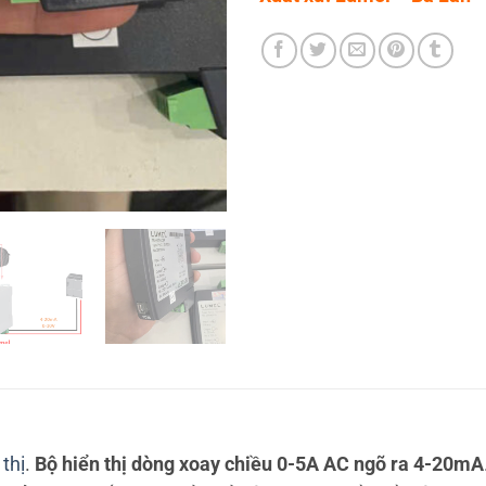
thị
.
Bộ hiển thị dòng xoay chiều 0-5A AC ngõ ra 4-20mA