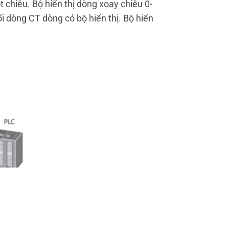
 chiều. Bộ hiển thị dòng xoay chiều 0-
i dòng CT dòng có bộ hiển thị. Bộ hiển