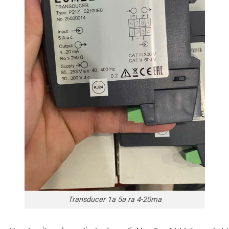
Transducer 1a 5a ra 4-20ma