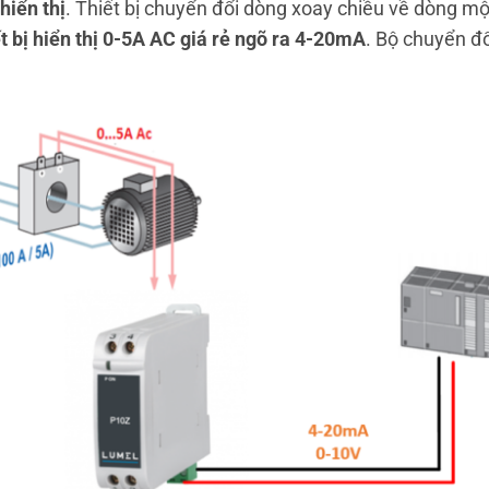
hiển thị
. Thiết bị chuyển đổi dòng xoay chiều về dòng một
t bị hiển thị 0-5A AC giá rẻ ngõ ra 4-20mA
. Bộ chuyển đổ