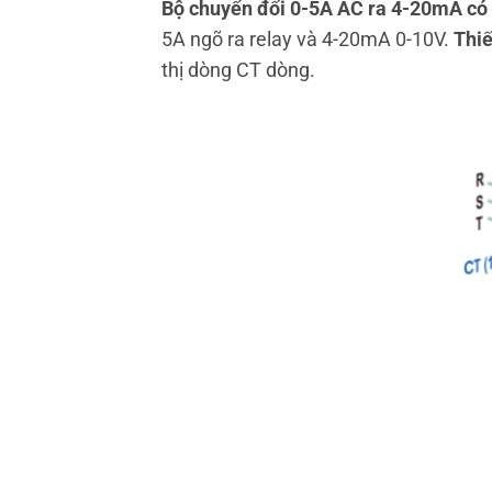
Bộ chuyển đổi 0-5A AC ra 4-20mA có 
5A ngõ ra relay và 4-20mA 0-10V.
Thiế
thị dòng CT dòng.