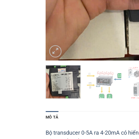
MÔ TẢ
Bộ transducer 0-5A ra 4-20mA có hiển 