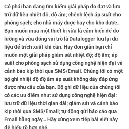
Có phải bạn đang tìm kiếm giải pháp đo đạt và lưu
trữ dữ liệu nhiệt độ; độ ẩm; chênh lệch áp suất cho
phòng sạch; cho nhà máy dược hay cho kho dược…
Bạn muốn mua một thiết bị vừa là cảm biến để đo
lường và vừa đóng vai trò là Datalogger lưu lại dữ
liệu để trích xuất khi cần. Hay đơn giản bạn chỉ
muốn một giải pháp giám sát nhiệt độ; độ ẩm; áp
suất cho phòng sạch sử dụng công nghệ hiện đại và
cảnh báo kịp thời qua SMS/Email.
Chúng tôi có một
bộ ghi nhiệt độ độ ẩm áp suất không dây đáp ứng
được nhu cầu của bạn. Bộ ghi dữ liệu của chúng tôi
có các ưu điểm như: sử dụng công nghệ hiện đại;
lưu trữ dữ liệu thời gian dài; giám sát và cảnh báo
kịp thời qua SMS/Email; tự động gửi báo cáo qua
Email hằng ngày… Hãy cùng xem tiếp bài viết này
để hiểu rõ hơn nhé.