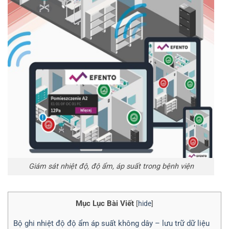
Giám sát nhiệt độ, độ ẩm, áp suất trong bệnh viện
Mục Lục Bài Viết
[
hide
]
Bộ ghi nhiệt độ độ ẩm áp suất không dây – lưu trữ dữ liệu