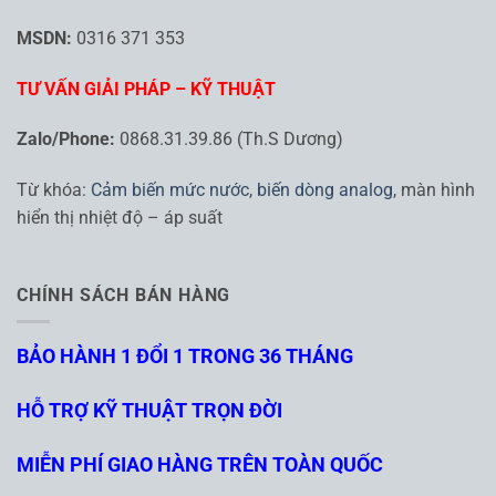
MSDN:
0316 371 353
TƯ VẤN GIẢI PHÁP – KỸ THUẬT
Zalo/Phone:
0868.31.39.86 (Th.S Dương)
Từ khóa:
Cảm biến mức nước
,
biến dòng analog
, màn hình
hiển thị nhiệt độ – áp suất
CHÍNH SÁCH BÁN HÀNG
BẢO HÀNH 1 ĐỔI 1 TRONG 36 THÁNG
HỖ TRỢ KỸ THUẬT TRỌN ĐỜI
MIỄN PHÍ GIAO HÀNG TRÊN TOÀN QUỐC