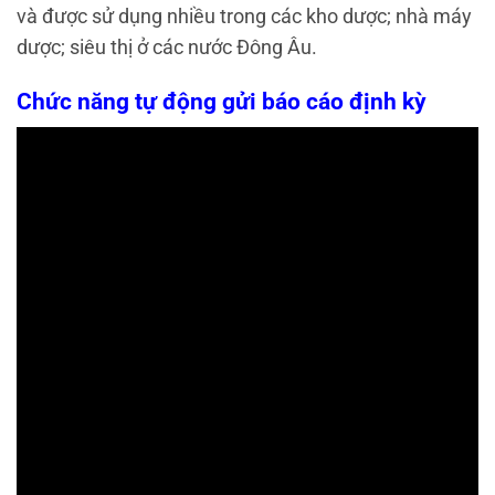
và được sử dụng nhiều trong các kho dược; nhà máy
dược; siêu thị ở các nước Đông Âu.
Chức năng tự động gửi báo cáo định kỳ