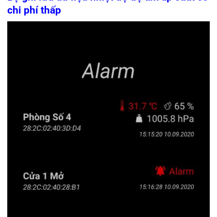
chi phí thấp