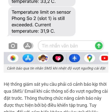
Cảnh báo qua tin nhắn SMS khi nhiệt độ vượt ngưỡng cài đặt
Hệ thống giám sát yêu cầu phải có cảnh báo kịp thời
qua SMS/ Email khi các thông số đo vượt ngưỡng cài
đặt trước. Thông thường chức năng cảnh báo này
được thực hiện bởi bộ điều khiển tập trung. Tuy