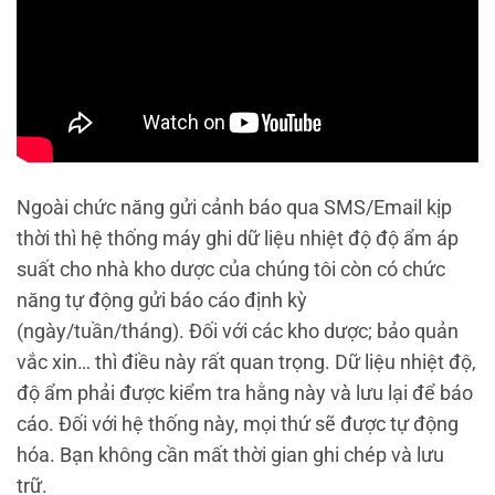
Ngoài chức năng gửi cảnh báo qua SMS/Email kịp
thời thì hệ thống máy ghi dữ liệu nhiệt độ độ ẩm áp
suất cho nhà kho dược của chúng tôi còn có chức
năng tự động gửi báo cáo định kỳ
(ngày/tuần/tháng). Đối với các kho dược; bảo quản
vắc xin… thì điều này rất quan trọng. Dữ liệu nhiệt độ,
độ ẩm phải được kiểm tra hằng này và lưu lại để báo
cáo. Đối với hệ thống này, mọi thứ sẽ được tự động
hóa. Bạn không cần mất thời gian ghi chép và lưu
trữ.