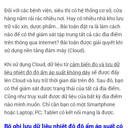
Đối với các bệnh viện, siêu thị có hệ thống cơ sở, cửa
hàng nằm rải rác nhiều nơi. Hay có nhiều nhà kho lưu
trữ vắc xin, dược phẩm… Bài toán đặt ra là làm cách
nào để có thể giám sát tập trung tất cả các địa điểm
trên thông qua Internet? Bài toán được giải quyết khi
sử dụng nền tảng đám mây (Cloud).
Khi sử dụng Cloud, dữ liệu từ
cảm biến đo và lưu dữ
liệu nhiệt độ độ ẩm áp suất không dây
sẽ được đẩy
lên Cloud và lưu trữ thời gian dài trên đó. Sau đó, bạn
có thể giám sát được trạng thái của tất cả địa điểm.
Cũng như truy xuất được dữ liệu của bất kỳ địa điểm
nào mình muốn. Chỉ cần bạn có một Smartphone
hoặc Laptop; PC; Tablet có kết nối mạng là được.
Bộ ghi lưu dữ liệu nhiệt độ độ ẩm áp suất có