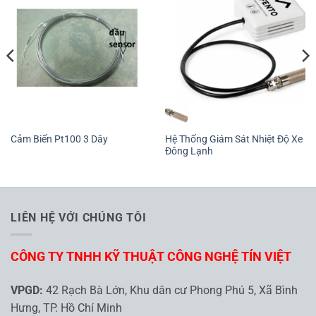
Hệ Thống Giám Sát Nhiệt Độ Xe
Cảm Biến Pt100 3 Dây
Đông Lạnh
LIÊN HỆ VỚI CHÚNG TÔI
CÔNG TY TNHH KỸ THUẬT CÔNG NGHỆ TÍN VIỆT
VPGD:
42 Rạch Bà Lớn, Khu dân cư Phong Phú 5, Xã Bình
Hưng, TP. Hồ Chí Minh