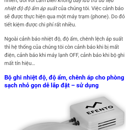
nhiên, đối với
cảm biến không dây lưu trữ dữ liệu
nhiệt độ độ ẩm áp suất
của chúng tôi. Việc cảnh báo
sẽ được thực hiện qua một máy trạm (phone). Do đó
tiết kiệm được chi phí rất nhiều.
Ngoài cảnh báo nhiệt độ, độ ẩm, chênh lệch áp suất
thì hệ thống của chúng tôi còn cảnh báo khi bị mất
điện, cảnh báo khi máy lạnh OFF, cảnh báo khi bộ ghi
mất tín hiệu…
Bộ ghi nhiệt độ, độ ẩm, chênh áp cho phòng
sạch nhỏ gọn dễ lắp đặt – sử dụng