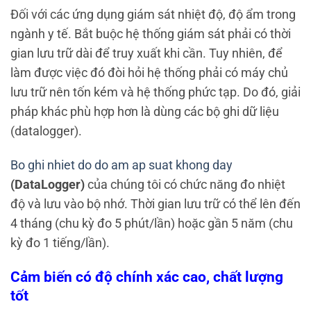
Đối với các ứng dụng giám sát nhiệt độ, độ ẩm trong
ngành y tế. Bắt buộc hệ thống giám sát phải có thời
gian lưu trữ dài để truy xuất khi cần. Tuy nhiên, để
làm được việc đó đòi hỏi hệ thống phải có máy chủ
lưu trữ nên tốn kém và hệ thống phức tạp. Do đó, giải
pháp khác phù hợp hơn là dùng các bộ ghi dữ liệu
(datalogger).
Bo ghi nhiet do do am ap suat khong day
(DataLogger)
của chúng tôi có chức năng đo nhiệt
độ và lưu vào bộ nhớ. Thời gian lưu trữ có thể lên đến
4 tháng (chu kỳ đo 5 phút/lần) hoặc gần 5 năm (chu
kỳ đo 1 tiếng/lần).
Cảm biến có độ chính xác cao, chất lượng
tốt