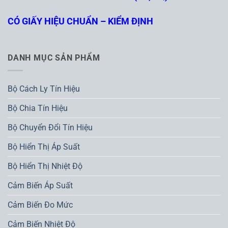
CÓ GIẤY HIỆU CHUẨN – KIỂM ĐỊNH
DANH MỤC SẢN PHẨM
Bộ Cách Ly Tín Hiệu
Bộ Chia Tín Hiệu
Bộ Chuyển Đổi Tín Hiệu
Bộ Hiển Thị Áp Suất
Bộ Hiển Thị Nhiệt Độ
Cảm Biến Áp Suất
Cảm Biến Đo Mức
Cảm Biến Nhiệt Độ