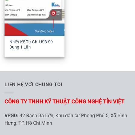
Nhiệt Kế Tự Ghi USB Sử
Dụng 1 Lần
LIÊN HỆ VỚI CHÚNG TÔI
CÔNG TY TNHH KỸ THUẬT CÔNG NGHỆ TÍN VIỆT
VPGD:
42 Rạch Bà Lớn, Khu dân cư Phong Phú 5, Xã Bình
Hưng, TP. Hồ Chí Minh