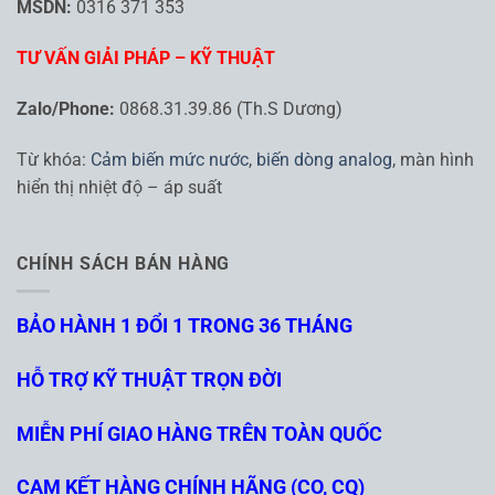
MSDN:
0316 371 353
TƯ VẤN GIẢI PHÁP – KỸ THUẬT
Zalo/Phone:
0868.31.39.86 (Th.S Dương)
Từ khóa:
Cảm biến mức nước
,
biến dòng analog
, màn hình
hiển thị nhiệt độ – áp suất
CHÍNH SÁCH BÁN HÀNG
BẢO HÀNH 1 ĐỔI 1 TRONG 36 THÁNG
HỖ TRỢ KỸ THUẬT TRỌN ĐỜI
MIỄN PHÍ GIAO HÀNG TRÊN TOÀN QUỐC
CAM KẾT HÀNG CHÍNH HÃNG (CO, CQ)