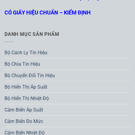
CÓ GIẤY HIỆU CHUẨN – KIỂM ĐỊNH
DANH MỤC SẢN PHẨM
Bộ Cách Ly Tín Hiệu
Bộ Chia Tín Hiệu
Bộ Chuyển Đổi Tín Hiệu
Bộ Hiển Thị Áp Suất
Bộ Hiển Thị Nhiệt Độ
Cảm Biến Áp Suất
Cảm Biến Đo Mức
Cảm Biến Nhiệt Độ