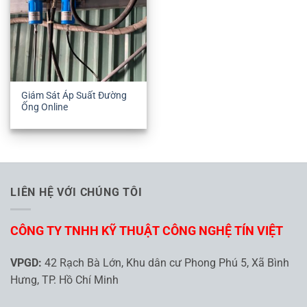
Giám Sát Áp Suất Đường
Ống Online
LIÊN HỆ VỚI CHÚNG TÔI
CÔNG TY TNHH KỸ THUẬT CÔNG NGHỆ TÍN VIỆT
VPGD:
42 Rạch Bà Lớn, Khu dân cư Phong Phú 5, Xã Bình
Hưng, TP. Hồ Chí Minh