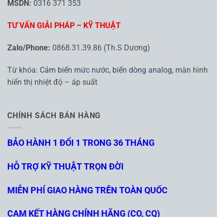
MSDN:
0316 371 353
TƯ VẤN GIẢI PHÁP – KỸ THUẬT
Zalo/Phone:
0868.31.39.86 (Th.S Dương)
Từ khóa:
Cảm biến mức nước
,
biến dòng analog
, màn hình
hiển thị nhiệt độ – áp suất
CHÍNH SÁCH BÁN HÀNG
BẢO HÀNH 1 ĐỔI 1 TRONG 36 THÁNG
HỖ TRỢ KỸ THUẬT TRỌN ĐỜI
MIỄN PHÍ GIAO HÀNG TRÊN TOÀN QUỐC
CAM KẾT HÀNG CHÍNH HÃNG (CO, CQ)