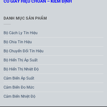
CÓ GIẤY HIỆU CHUẨN – KIỂM ĐỊNH
DANH MỤC SẢN PHẨM
Bộ Cách Ly Tín Hiệu
Bộ Chia Tín Hiệu
Bộ Chuyển Đổi Tín Hiệu
Bộ Hiển Thị Áp Suất
Bộ Hiển Thị Nhiệt Độ
Cảm Biến Áp Suất
Cảm Biến Đo Mức
Cảm Biến Nhiệt Độ