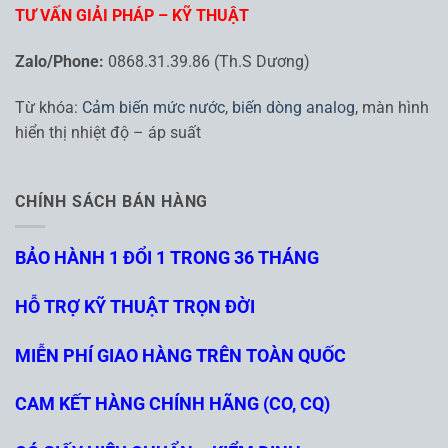
TƯ VẤN GIẢI PHÁP – KỸ THUẬT
Zalo/Phone:
0868.31.39.86 (Th.S Dương)
Từ khóa:
Cảm biến mức nước
,
biến dòng analog
, màn hình
hiển thị nhiệt độ – áp suất
CHÍNH SÁCH BÁN HÀNG
BẢO HÀNH 1 ĐỔI 1 TRONG 36 THÁNG
HỖ TRỢ KỸ THUẬT TRỌN ĐỜI
MIỄN PHÍ GIAO HÀNG TRÊN TOÀN QUỐC
CAM KẾT HÀNG CHÍNH HÃNG (CO, CQ)