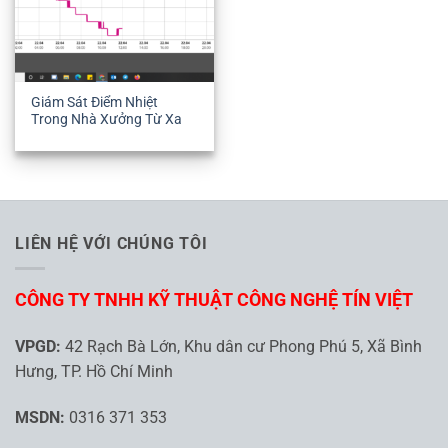
Giám Sát Điểm Nhiệt
Trong Nhà Xưởng Từ Xa
LIÊN HỆ VỚI CHÚNG TÔI
CÔNG TY TNHH KỸ THUẬT CÔNG NGHỆ TÍN VIỆT
VPGD:
42 Rạch Bà Lớn, Khu dân cư Phong Phú 5, Xã Bình
Hưng, TP. Hồ Chí Minh
MSDN:
0316 371 353