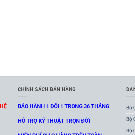
CHÍNH SÁCH BÁN HÀNG
DA
GHỆ
BẢO HÀNH 1 ĐỔI 1 TRONG 36 THÁNG
Bộ 
Bộ 
HỖ TRỢ KỸ THUẬT TRỌN ĐỜI
Bộ 