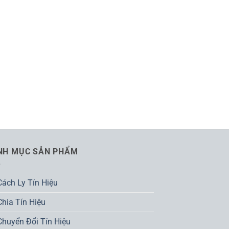
NH MỤC SẢN PHẨM
Cách Ly Tín Hiệu
Chia Tín Hiệu
Chuyển Đổi Tín Hiệu