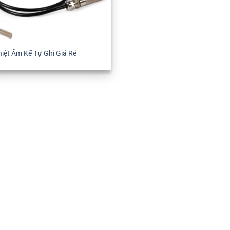
iệt Ẩm Kế Tự Ghi Giá Rẻ