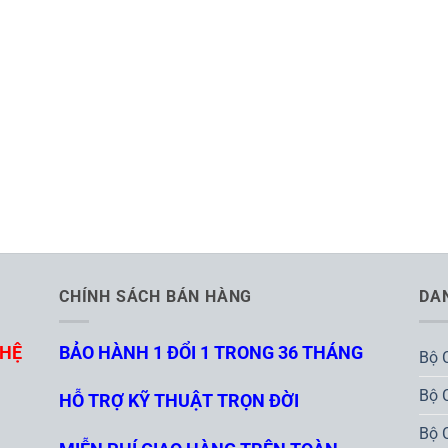
CHÍNH SÁCH BÁN HÀNG
DA
GHỆ
BẢO HÀNH 1 ĐỔI 1 TRONG 36 THÁNG
Bộ 
Bộ 
HỖ TRỢ KỸ THUẬT TRỌN ĐỜI
Bộ 