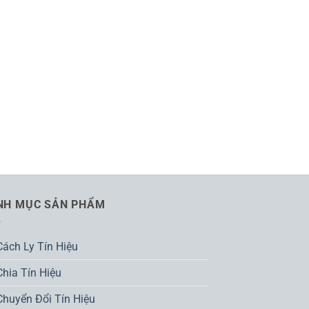
NH MỤC SẢN PHẨM
Cách Ly Tín Hiệu
Chia Tín Hiệu
Chuyển Đổi Tín Hiệu