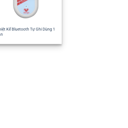
iệt Kế Bluetooth Tự Ghi Dùng 1
ần