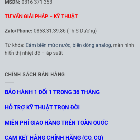
MSDN:
0316 371 353
TƯ VẤN GIẢI PHÁP – KỸ THUẬT
Zalo/Phone:
0868.31.39.86 (Th.S Dương)
Từ khóa:
Cảm biến mức nước
,
biến dòng analog
, màn hình
hiển thị nhiệt độ – áp suất
CHÍNH SÁCH BÁN HÀNG
BẢO HÀNH 1 ĐỔI 1 TRONG 36 THÁNG
HỖ TRỢ KỸ THUẬT TRỌN ĐỜI
MIỄN PHÍ GIAO HÀNG TRÊN TOÀN QUỐC
CAM KẾT HÀNG CHÍNH HÃNG (CO, CQ)