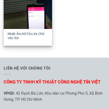
Nhiệt Ẩm Kế Cho Xe Chở
Vắc Xin
LIÊN HỆ VỚI CHÚNG TÔI
CÔNG TY TNHH KỸ THUẬT CÔNG NGHỆ TÍN VIỆT
VPGD:
42 Rạch Bà Lớn, Khu dân cư Phong Phú 5, Xã Bình
Hưng, TP. Hồ Chí Minh