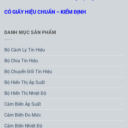
CÓ GIẤY HIỆU CHUẨN – KIỂM ĐỊNH
DANH MỤC SẢN PHẨM
Bộ Cách Ly Tín Hiệu
Bộ Chia Tín Hiệu
Bộ Chuyển Đổi Tín Hiệu
Bộ Hiển Thị Áp Suất
Bộ Hiển Thị Nhiệt Độ
Cảm Biến Áp Suất
Cảm Biến Đo Mức
Cảm Biến Nhiệt Độ