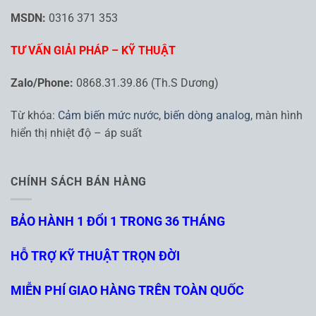
MSDN:
0316 371 353
TƯ VẤN GIẢI PHÁP – KỸ THUẬT
Zalo/Phone:
0868.31.39.86 (Th.S Dương)
Từ khóa:
Cảm biến mức nước
,
biến dòng analog
, màn hình
hiển thị nhiệt độ – áp suất
CHÍNH SÁCH BÁN HÀNG
BẢO HÀNH 1 ĐỔI 1 TRONG 36 THÁNG
HỖ TRỢ KỸ THUẬT TRỌN ĐỜI
MIỄN PHÍ GIAO HÀNG TRÊN TOÀN QUỐC