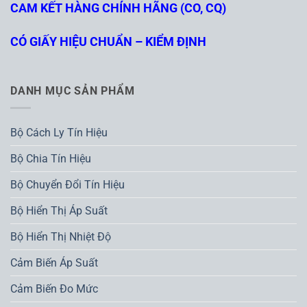
CAM KẾT HÀNG CHÍNH HÃNG (CO, CQ)
CÓ GIẤY HIỆU CHUẨN – KIỂM ĐỊNH
DANH MỤC SẢN PHẨM
Bộ Cách Ly Tín Hiệu
Bộ Chia Tín Hiệu
Bộ Chuyển Đổi Tín Hiệu
Bộ Hiển Thị Áp Suất
Bộ Hiển Thị Nhiệt Độ
Cảm Biến Áp Suất
Cảm Biến Đo Mức