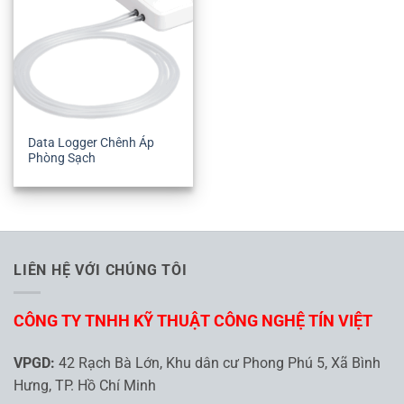
Data Logger Chênh Áp
Phòng Sạch
LIÊN HỆ VỚI CHÚNG TÔI
CÔNG TY TNHH KỸ THUẬT CÔNG NGHỆ TÍN VIỆT
VPGD:
42 Rạch Bà Lớn, Khu dân cư Phong Phú 5, Xã Bình
Hưng, TP. Hồ Chí Minh