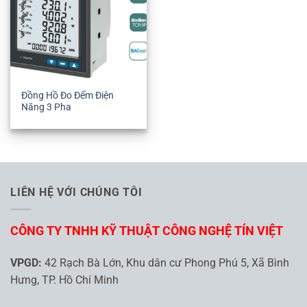
Đồng Hồ Đo Đếm Điện
Năng 3 Pha
LIÊN HỆ VỚI CHÚNG TÔI
CÔNG TY TNHH KỸ THUẬT CÔNG NGHỆ TÍN VIỆT
VPGD:
42 Rạch Bà Lớn, Khu dân cư Phong Phú 5, Xã Bình
Hưng, TP. Hồ Chí Minh