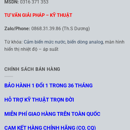
MSDN:
0316 371 353
TƯ VẤN GIẢI PHÁP – KỸ THUẬT
Zalo/Phone:
0868.31.39.86 (Th.S Dương)
Từ khóa:
Cảm biến mức nước
,
biến dòng analog
, màn hình
hiển thị nhiệt độ – áp suất
CHÍNH SÁCH BÁN HÀNG
BẢO HÀNH 1 ĐỔI 1 TRONG 36 THÁNG
HỖ TRỢ KỸ THUẬT TRỌN ĐỜI
MIỄN PHÍ GIAO HÀNG TRÊN TOÀN QUỐC
CAM KẾT HÀNG CHÍNH HÃNG (CO, CQ)