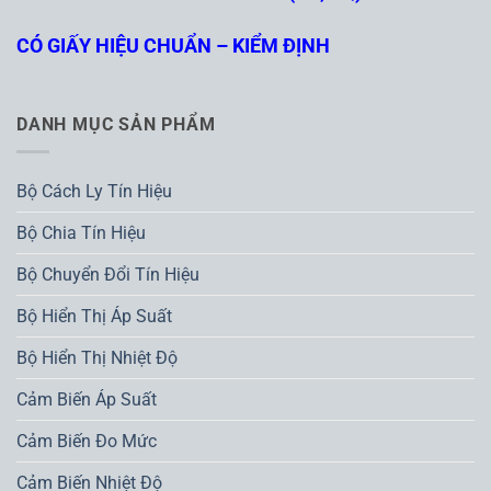
CÓ GIẤY HIỆU CHUẨN – KIỂM ĐỊNH
DANH MỤC SẢN PHẨM
Bộ Cách Ly Tín Hiệu
Bộ Chia Tín Hiệu
Bộ Chuyển Đổi Tín Hiệu
Bộ Hiển Thị Áp Suất
Bộ Hiển Thị Nhiệt Độ
Cảm Biến Áp Suất
Cảm Biến Đo Mức
Cảm Biến Nhiệt Độ