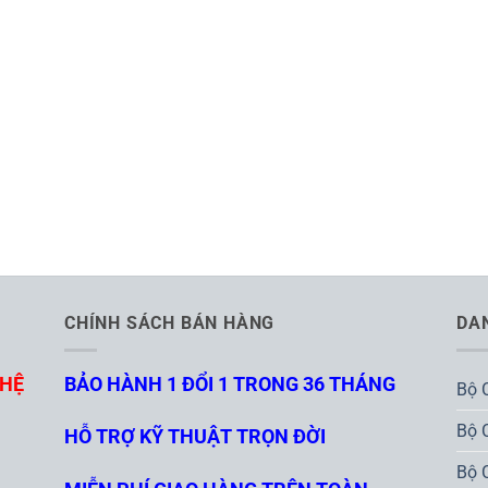
CHÍNH SÁCH BÁN HÀNG
DA
GHỆ
BẢO HÀNH 1 ĐỔI 1 TRONG 36 THÁNG
Bộ 
Bộ 
HỖ TRỢ KỸ THUẬT TRỌN ĐỜI
Bộ 