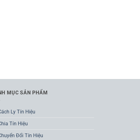
NH MỤC SẢN PHẨM
Cách Ly Tín Hiệu
Chia Tín Hiệu
Chuyển Đổi Tín Hiệu