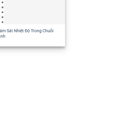
ám Sát Nhiệt Độ Trong Chuỗi
ạnh