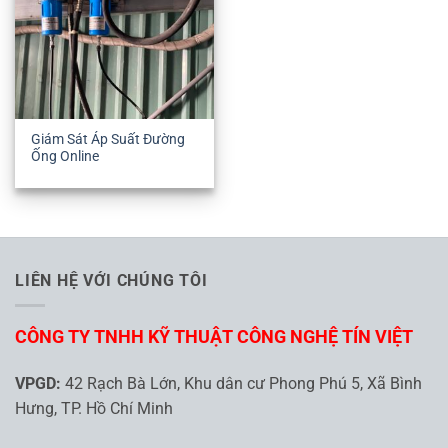
Giám Sát Áp Suất Đường
Ống Online
LIÊN HỆ VỚI CHÚNG TÔI
CÔNG TY TNHH KỸ THUẬT CÔNG NGHỆ TÍN VIỆT
VPGD:
42 Rạch Bà Lớn, Khu dân cư Phong Phú 5, Xã Bình
Hưng, TP. Hồ Chí Minh