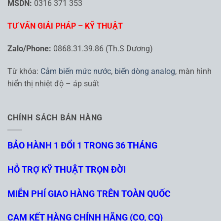
MSDN:
0316 371 353
TƯ VẤN GIẢI PHÁP – KỸ THUẬT
Zalo/Phone:
0868.31.39.86 (Th.S Dương)
Từ khóa:
Cảm biến mức nước
,
biến dòng analog
, màn hình
hiển thị nhiệt độ – áp suất
CHÍNH SÁCH BÁN HÀNG
BẢO HÀNH 1 ĐỔI 1 TRONG 36 THÁNG
HỖ TRỢ KỸ THUẬT TRỌN ĐỜI
MIỄN PHÍ GIAO HÀNG TRÊN TOÀN QUỐC
CAM KẾT HÀNG CHÍNH HÃNG (CO, CQ)