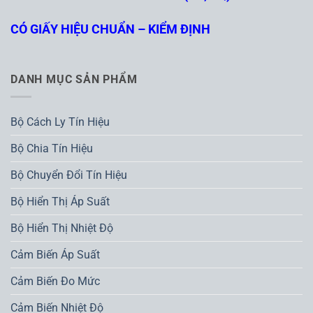
CÓ GIẤY HIỆU CHUẨN – KIỂM ĐỊNH
DANH MỤC SẢN PHẨM
Bộ Cách Ly Tín Hiệu
Bộ Chia Tín Hiệu
Bộ Chuyển Đổi Tín Hiệu
Bộ Hiển Thị Áp Suất
Bộ Hiển Thị Nhiệt Độ
Cảm Biến Áp Suất
Cảm Biến Đo Mức
Cảm Biến Nhiệt Độ