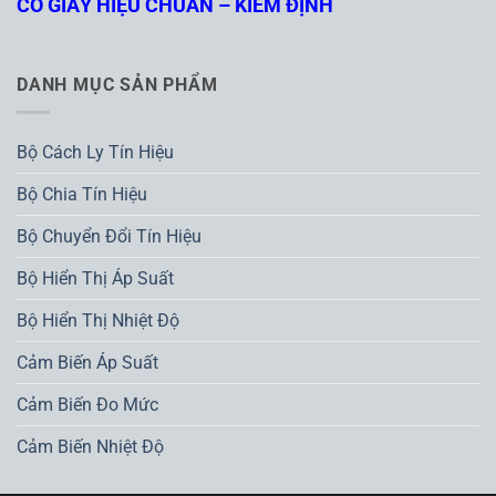
CÓ GIẤY HIỆU CHUẨN – KIỂM ĐỊNH
DANH MỤC SẢN PHẨM
Bộ Cách Ly Tín Hiệu
Bộ Chia Tín Hiệu
Bộ Chuyển Đổi Tín Hiệu
Bộ Hiển Thị Áp Suất
Bộ Hiển Thị Nhiệt Độ
Cảm Biến Áp Suất
Cảm Biến Đo Mức
Cảm Biến Nhiệt Độ