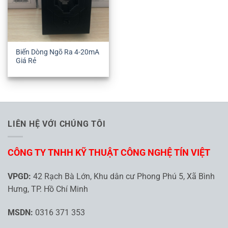
Biến Dòng Ngõ Ra 4-20mA
Giá Rẻ
LIÊN HỆ VỚI CHÚNG TÔI
CÔNG TY TNHH KỸ THUẬT CÔNG NGHỆ TÍN VIỆT
VPGD:
42 Rạch Bà Lớn, Khu dân cư Phong Phú 5, Xã Bình
Hưng, TP. Hồ Chí Minh
MSDN:
0316 371 353