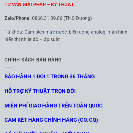
TƯ VẤN GIẢI PHÁP – KỸ THUẬT
Zalo/Phone:
0868.31.39.86 (Th.S Dương)
Từ khóa:
Cảm biến mức nước
,
biến dòng analog
, màn hình
hiển thị nhiệt độ – áp suất
CHÍNH SÁCH BÁN HÀNG
BẢO HÀNH 1 ĐỔI 1 TRONG 36 THÁNG
HỖ TRỢ KỸ THUẬT TRỌN ĐỜI
MIỄN PHÍ GIAO HÀNG TRÊN TOÀN QUỐC
CAM KẾT HÀNG CHÍNH HÃNG (CO, CQ)