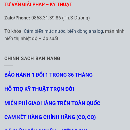
TƯ VẤN GIẢI PHÁP – KỸ THUẬT
Zalo/Phone:
0868.31.39.86 (Th.S Dương)
Từ khóa:
Cảm biến mức nước
,
biến dòng analog
, màn hình
hiển thị nhiệt độ – áp suất
CHÍNH SÁCH BÁN HÀNG
BẢO HÀNH 1 ĐỔI 1 TRONG 36 THÁNG
HỖ TRỢ KỸ THUẬT TRỌN ĐỜI
MIỄN PHÍ GIAO HÀNG TRÊN TOÀN QUỐC
CAM KẾT HÀNG CHÍNH HÃNG (CO, CQ)