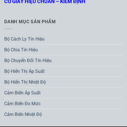
CÓ GIẤY HIỆU CHUẨN – KIỂM ĐỊNH
DANH MỤC SẢN PHẨM
Bộ Cách Ly Tín Hiệu
Bộ Chia Tín Hiệu
Bộ Chuyển Đổi Tín Hiệu
Bộ Hiển Thị Áp Suất
Bộ Hiển Thị Nhiệt Độ
Cảm Biến Áp Suất
Cảm Biến Đo Mức
Cảm Biến Nhiệt Độ