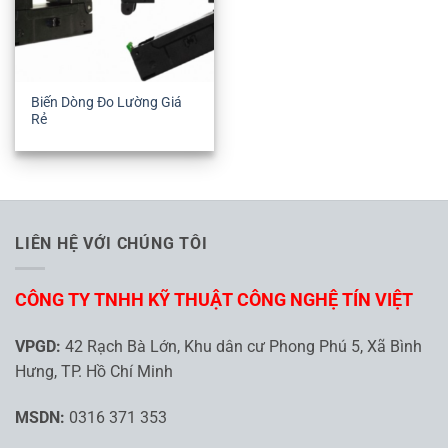
Biến Dòng Đo Lường Giá
Rẻ
LIÊN HỆ VỚI CHÚNG TÔI
CÔNG TY TNHH KỸ THUẬT CÔNG NGHỆ TÍN VIỆT
VPGD:
42 Rạch Bà Lớn, Khu dân cư Phong Phú 5, Xã Bình
Hưng, TP. Hồ Chí Minh
MSDN:
0316 371 353