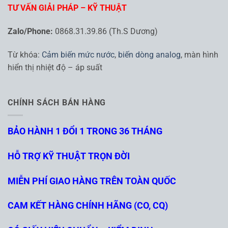
TƯ VẤN GIẢI PHÁP – KỸ THUẬT
Zalo/Phone:
0868.31.39.86 (Th.S Dương)
Từ khóa:
Cảm biến mức nước
,
biến dòng analog
, màn hình
hiển thị nhiệt độ – áp suất
CHÍNH SÁCH BÁN HÀNG
BẢO HÀNH 1 ĐỔI 1 TRONG 36 THÁNG
HỖ TRỢ KỸ THUẬT TRỌN ĐỜI
MIỄN PHÍ GIAO HÀNG TRÊN TOÀN QUỐC
CAM KẾT HÀNG CHÍNH HÃNG (CO, CQ)