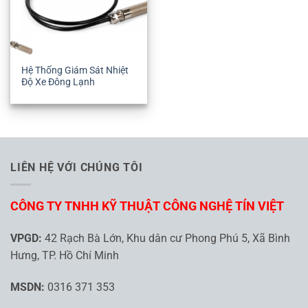
Hệ Thống Giám Sát Nhiệt
Độ Xe Đông Lạnh
LIÊN HỆ VỚI CHÚNG TÔI
CÔNG TY TNHH KỸ THUẬT CÔNG NGHỆ TÍN VIỆT
VPGD:
42 Rạch Bà Lớn, Khu dân cư Phong Phú 5, Xã Bình
Hưng, TP. Hồ Chí Minh
MSDN:
0316 371 353