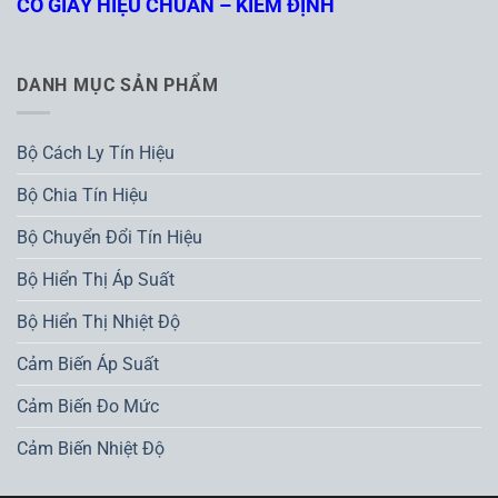
CÓ GIẤY HIỆU CHUẨN – KIỂM ĐỊNH
DANH MỤC SẢN PHẨM
Bộ Cách Ly Tín Hiệu
Bộ Chia Tín Hiệu
Bộ Chuyển Đổi Tín Hiệu
Bộ Hiển Thị Áp Suất
Bộ Hiển Thị Nhiệt Độ
Cảm Biến Áp Suất
Cảm Biến Đo Mức
Cảm Biến Nhiệt Độ