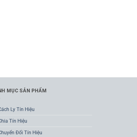
NH MỤC SẢN PHẨM
Cách Ly Tín Hiệu
Chia Tín Hiệu
Chuyển Đổi Tín Hiệu