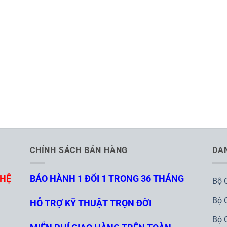
CHÍNH SÁCH BÁN HÀNG
DA
GHỆ
BẢO HÀNH 1 ĐỔI 1 TRONG 36 THÁNG
Bộ 
Bộ 
HỖ TRỢ KỸ THUẬT TRỌN ĐỜI
Bộ 