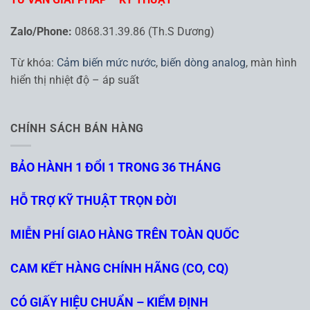
Zalo/Phone:
0868.31.39.86 (Th.S Dương)
Từ khóa:
Cảm biến mức nước
,
biến dòng analog
, màn hình
hiển thị nhiệt độ – áp suất
CHÍNH SÁCH BÁN HÀNG
BẢO HÀNH 1 ĐỔI 1 TRONG 36 THÁNG
HỖ TRỢ KỸ THUẬT TRỌN ĐỜI
MIỄN PHÍ GIAO HÀNG TRÊN TOÀN QUỐC
CAM KẾT HÀNG CHÍNH HÃNG (CO, CQ)
CÓ GIẤY HIỆU CHUẨN – KIỂM ĐỊNH