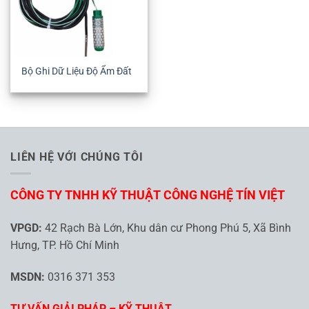
Bộ Ghi Dữ Liệu Độ Ẩm Đất
LIÊN HỆ VỚI CHÚNG TÔI
CÔNG TY TNHH KỸ THUẬT CÔNG NGHỆ TÍN VIỆT
VPGD:
42 Rạch Bà Lớn, Khu dân cư Phong Phú 5, Xã Bình
Hưng, TP. Hồ Chí Minh
MSDN:
0316 371 353
TƯ VẤN GIẢI PHÁP – KỸ THUẬT