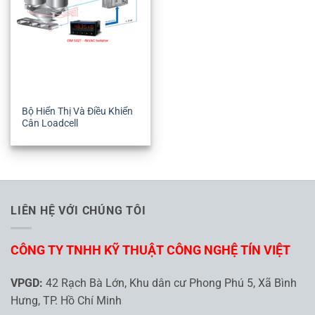
Bộ Hiển Thị Và Điều Khiển
Cân Loadcell
LIÊN HỆ VỚI CHÚNG TÔI
CÔNG TY TNHH KỸ THUẬT CÔNG NGHỆ TÍN VIỆT
VPGD:
42 Rạch Bà Lớn, Khu dân cư Phong Phú 5, Xã Bình
Hưng, TP. Hồ Chí Minh