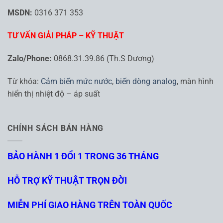
MSDN:
0316 371 353
TƯ VẤN GIẢI PHÁP – KỸ THUẬT
Zalo/Phone:
0868.31.39.86 (Th.S Dương)
Từ khóa:
Cảm biến mức nước
,
biến dòng analog
, màn hình
hiển thị nhiệt độ – áp suất
CHÍNH SÁCH BÁN HÀNG
BẢO HÀNH 1 ĐỔI 1 TRONG 36 THÁNG
HỖ TRỢ KỸ THUẬT TRỌN ĐỜI
MIỄN PHÍ GIAO HÀNG TRÊN TOÀN QUỐC