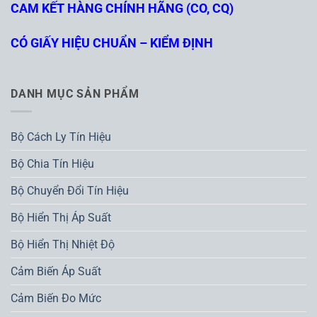
CAM KẾT HÀNG CHÍNH HÃNG (CO, CQ)
CÓ GIẤY HIỆU CHUẨN – KIỂM ĐỊNH
DANH MỤC SẢN PHẨM
Bộ Cách Ly Tín Hiệu
Bộ Chia Tín Hiệu
Bộ Chuyển Đổi Tín Hiệu
Bộ Hiển Thị Áp Suất
Bộ Hiển Thị Nhiệt Độ
Cảm Biến Áp Suất
Cảm Biến Đo Mức