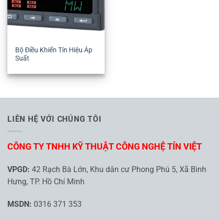
Bộ Điều Khiển Tín Hiệu Áp
Suất
LIÊN HỆ VỚI CHÚNG TÔI
CÔNG TY TNHH KỸ THUẬT CÔNG NGHỆ TÍN VIỆT
VPGD:
42 Rạch Bà Lớn, Khu dân cư Phong Phú 5, Xã Bình
Hưng, TP. Hồ Chí Minh
MSDN:
0316 371 353