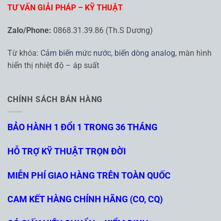
TƯ VẤN GIẢI PHÁP – KỸ THUẬT
Zalo/Phone:
0868.31.39.86 (Th.S Dương)
Từ khóa:
Cảm biến mức nước
,
biến dòng analog
, màn hình
hiển thị nhiệt độ – áp suất
CHÍNH SÁCH BÁN HÀNG
BẢO HÀNH 1 ĐỔI 1 TRONG 36 THÁNG
HỖ TRỢ KỸ THUẬT TRỌN ĐỜI
MIỄN PHÍ GIAO HÀNG TRÊN TOÀN QUỐC
CAM KẾT HÀNG CHÍNH HÃNG (CO, CQ)