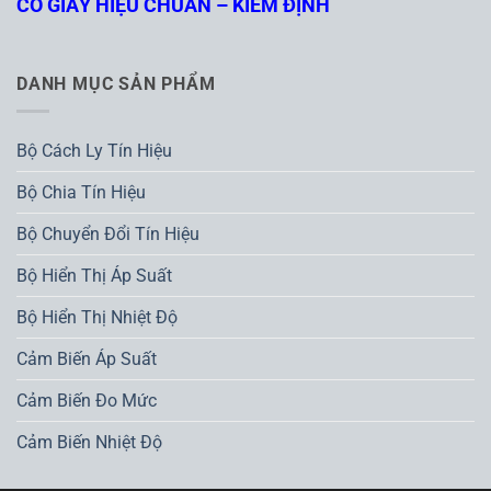
CÓ GIẤY HIỆU CHUẨN – KIỂM ĐỊNH
DANH MỤC SẢN PHẨM
Bộ Cách Ly Tín Hiệu
Bộ Chia Tín Hiệu
Bộ Chuyển Đổi Tín Hiệu
Bộ Hiển Thị Áp Suất
Bộ Hiển Thị Nhiệt Độ
Cảm Biến Áp Suất
Cảm Biến Đo Mức
Cảm Biến Nhiệt Độ