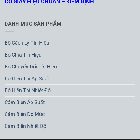
CÓ GIẤY HIỆU CHUẨN – KIỂM ĐỊNH
DANH MỤC SẢN PHẨM
Bộ Cách Ly Tín Hiệu
Bộ Chia Tín Hiệu
Bộ Chuyển Đổi Tín Hiệu
Bộ Hiển Thị Áp Suất
Bộ Hiển Thị Nhiệt Độ
Cảm Biến Áp Suất
Cảm Biến Đo Mức
Cảm Biến Nhiệt Độ