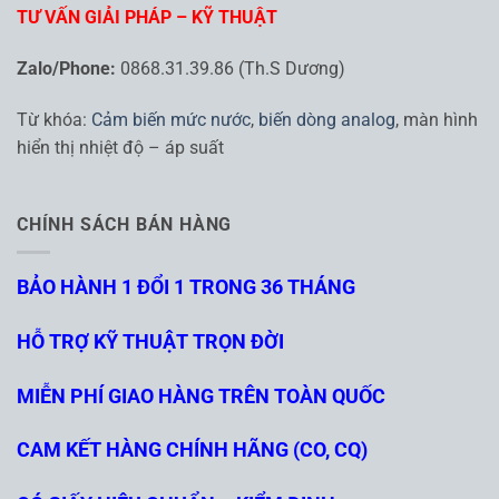
TƯ VẤN GIẢI PHÁP – KỸ THUẬT
Zalo/Phone:
0868.31.39.86 (Th.S Dương)
Từ khóa:
Cảm biến mức nước
,
biến dòng analog
, màn hình
hiển thị nhiệt độ – áp suất
CHÍNH SÁCH BÁN HÀNG
BẢO HÀNH 1 ĐỔI 1 TRONG 36 THÁNG
HỖ TRỢ KỸ THUẬT TRỌN ĐỜI
MIỄN PHÍ GIAO HÀNG TRÊN TOÀN QUỐC
CAM KẾT HÀNG CHÍNH HÃNG (CO, CQ)