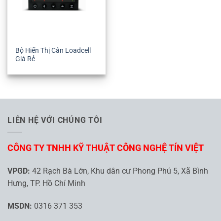
Bộ Hiển Thị Cân Loadcell
Giá Rẻ
LIÊN HỆ VỚI CHÚNG TÔI
CÔNG TY TNHH KỸ THUẬT CÔNG NGHỆ TÍN VIỆT
VPGD:
42 Rạch Bà Lớn, Khu dân cư Phong Phú 5, Xã Bình
Hưng, TP. Hồ Chí Minh
MSDN:
0316 371 353