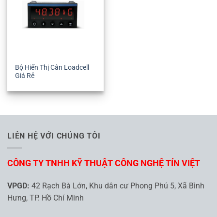
Bộ Hiển Thị Cân Loadcell
Giá Rẻ
LIÊN HỆ VỚI CHÚNG TÔI
CÔNG TY TNHH KỸ THUẬT CÔNG NGHỆ TÍN VIỆT
VPGD:
42 Rạch Bà Lớn, Khu dân cư Phong Phú 5, Xã Bình
Hưng, TP. Hồ Chí Minh