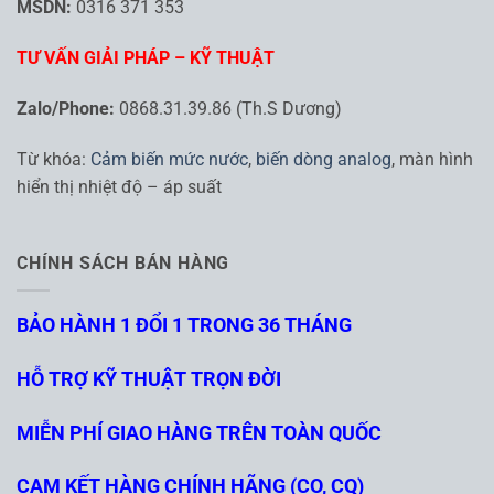
MSDN:
0316 371 353
TƯ VẤN GIẢI PHÁP – KỸ THUẬT
Zalo/Phone:
0868.31.39.86 (Th.S Dương)
Từ khóa:
Cảm biến mức nước
,
biến dòng analog
, màn hình
hiển thị nhiệt độ – áp suất
CHÍNH SÁCH BÁN HÀNG
BẢO HÀNH 1 ĐỔI 1 TRONG 36 THÁNG
HỖ TRỢ KỸ THUẬT TRỌN ĐỜI
MIỄN PHÍ GIAO HÀNG TRÊN TOÀN QUỐC
CAM KẾT HÀNG CHÍNH HÃNG (CO, CQ)