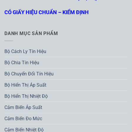
CÓ GIẤY HIỆU CHUẨN – KIỂM ĐỊNH
DANH MỤC SẢN PHẨM
Bộ Cách Ly Tín Hiệu
Bộ Chia Tín Hiệu
Bộ Chuyển Đổi Tín Hiệu
Bộ Hiển Thị Áp Suất
Bộ Hiển Thị Nhiệt Độ
Cảm Biến Áp Suất
Cảm Biến Đo Mức
Cảm Biến Nhiệt Độ