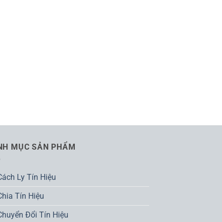
NH MỤC SẢN PHẨM
Cách Ly Tín Hiệu
Chia Tín Hiệu
Chuyển Đổi Tín Hiệu