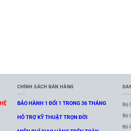
CHÍNH SÁCH BÁN HÀNG
DA
GHỆ
BẢO HÀNH 1 ĐỔI 1 TRONG 36 THÁNG
Bộ 
Bộ 
HỖ TRỢ KỸ THUẬT TRỌN ĐỜI
Bộ 