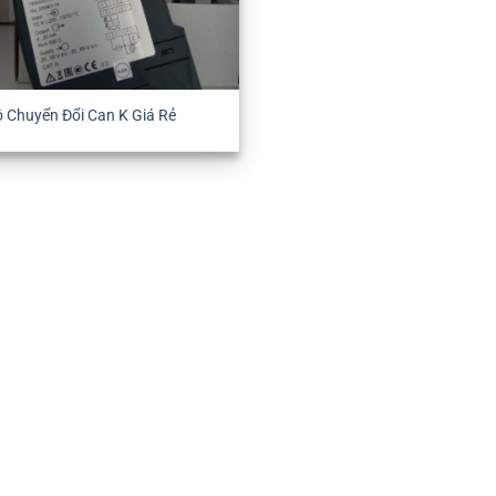
 Chuyển Đổi Can K Giá Rẻ