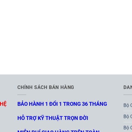
CHÍNH SÁCH BÁN HÀNG
DA
GHỆ
BẢO HÀNH 1 ĐỔI 1 TRONG 36 THÁNG
Bộ 
Bộ 
HỖ TRỢ KỸ THUẬT TRỌN ĐỜI
Bộ 