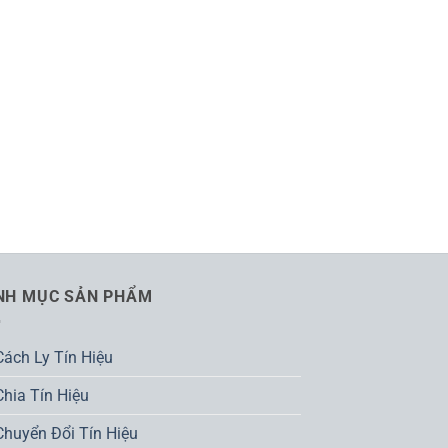
NH MỤC SẢN PHẨM
Cách Ly Tín Hiệu
Chia Tín Hiệu
Chuyển Đổi Tín Hiệu