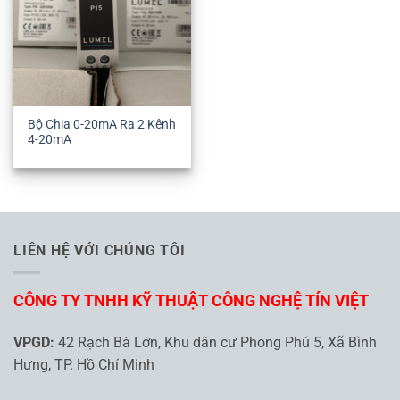
Bộ Chia 0-20mA Ra 2 Kênh
4-20mA
LIÊN HỆ VỚI CHÚNG TÔI
CÔNG TY TNHH KỸ THUẬT CÔNG NGHỆ TÍN VIỆT
VPGD:
42 Rạch Bà Lớn, Khu dân cư Phong Phú 5, Xã Bình
Hưng, TP. Hồ Chí Minh