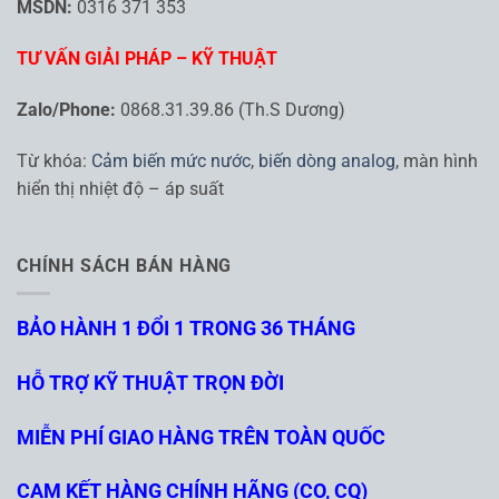
MSDN:
0316 371 353
TƯ VẤN GIẢI PHÁP – KỸ THUẬT
Zalo/Phone:
0868.31.39.86 (Th.S Dương)
Từ khóa:
Cảm biến mức nước
,
biến dòng analog
, màn hình
hiển thị nhiệt độ – áp suất
CHÍNH SÁCH BÁN HÀNG
BẢO HÀNH 1 ĐỔI 1 TRONG 36 THÁNG
HỖ TRỢ KỸ THUẬT TRỌN ĐỜI
MIỄN PHÍ GIAO HÀNG TRÊN TOÀN QUỐC
CAM KẾT HÀNG CHÍNH HÃNG (CO, CQ)