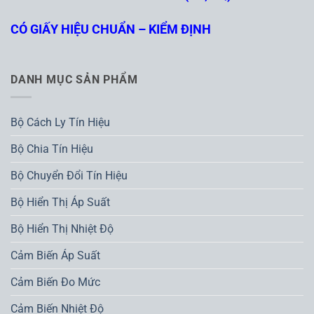
CÓ GIẤY HIỆU CHUẨN – KIỂM ĐỊNH
DANH MỤC SẢN PHẨM
Bộ Cách Ly Tín Hiệu
Bộ Chia Tín Hiệu
Bộ Chuyển Đổi Tín Hiệu
Bộ Hiển Thị Áp Suất
Bộ Hiển Thị Nhiệt Độ
Cảm Biến Áp Suất
Cảm Biến Đo Mức
Cảm Biến Nhiệt Độ