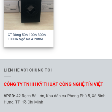
CT Dòng 50A 100A 300A
1000A Ngõ Ra 4-20mA
LIÊN HỆ VỚI CHÚNG TÔI
CÔNG TY TNHH KỸ THUẬT CÔNG NGHỆ TÍN VIỆT
VPGD:
42 Rạch Bà Lớn, Khu dân cư Phong Phú 5, Xã Bình
Hưng, TP. Hồ Chí Minh