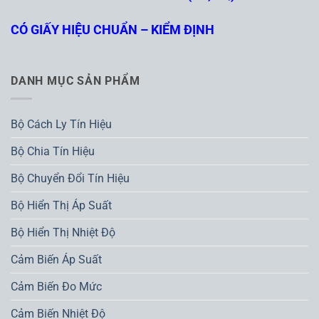
CÓ GIẤY HIỆU CHUẨN – KIỂM ĐỊNH
DANH MỤC SẢN PHẨM
Bộ Cách Ly Tín Hiệu
Bộ Chia Tín Hiệu
Bộ Chuyển Đổi Tín Hiệu
Bộ Hiển Thị Áp Suất
Bộ Hiển Thị Nhiệt Độ
Cảm Biến Áp Suất
Cảm Biến Đo Mức
Cảm Biến Nhiệt Độ