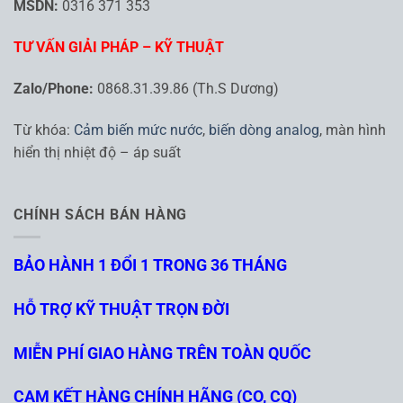
MSDN:
0316 371 353
TƯ VẤN GIẢI PHÁP – KỸ THUẬT
Zalo/Phone:
0868.31.39.86 (Th.S Dương)
Từ khóa:
Cảm biến mức nước
,
biến dòng analog
, màn hình
hiển thị nhiệt độ – áp suất
CHÍNH SÁCH BÁN HÀNG
BẢO HÀNH 1 ĐỔI 1 TRONG 36 THÁNG
HỖ TRỢ KỸ THUẬT TRỌN ĐỜI
MIỄN PHÍ GIAO HÀNG TRÊN TOÀN QUỐC
CAM KẾT HÀNG CHÍNH HÃNG (CO, CQ)